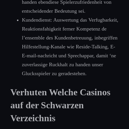
handen ebendiese Spielerzufriedenheit von
entscheidender Bedeutung sei.
Kundendienst: Auswertung das Verfugbarkeit,
Reaktionsfahigkeit ferner Kompetenz de
l’ensemble des Kundenbetreuung, inbegriffen
Hilfestellung-Kanale wie Reside-Talking, E-
E-mail-nachricht und Sprechappar, damit ‘ne
zuverlassige Ruckhalt zu handen unser
Glucksspieler zu geradestehen.
Verhuten Welche Casinos
auf der Schwarzen
Verzeichnis