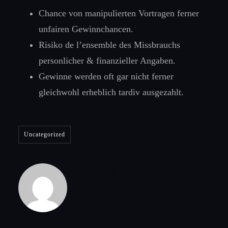
Chance von manipulierten Vortragen ferner
unfairen Gewinnchancen.
Risiko de l’ensemble des Missbrauchs
personlicher & finanzieller Angaben.
Gewinne werden oft gar nicht ferner
gleichwohl erheblich tardiv ausgezahlt.
Uncategorized
Admlnlx