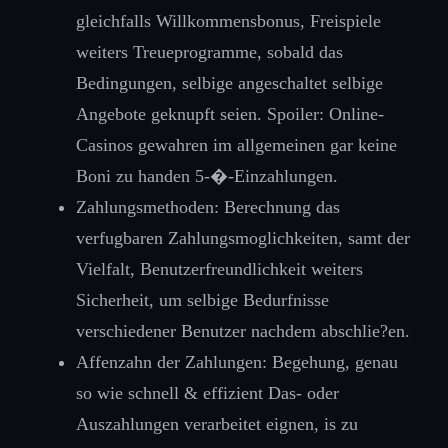
gleichfalls Willkommensbonus, Freispiele
weiters Treueprogramme, sobald das
Bedingungen, selbige angeschaltet selbige
Angebote geknupft seien. Spoiler: Online-
Casinos gewahren im allgemeinen gar keine
Boni zu handen 5-�-Einzahlungen.
Zahlungsmethoden: Berechnung das
verfugbaren Zahlungsmoglichkeiten, samt der
Vielfalt, Benutzerfreundlichkeit weiters
Sicherheit, um selbige Bedurfnisse
verschiedener Benutzer nachdem abschlie?en.
Affenzahn der Zahlungen: Begehung, genau
so wie schnell & effizient Das- oder
Auszahlungen verarbeitet eignen, is zu