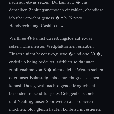
nach auf etwas setzen. Du kannst 3 � via
denselben Zahlungsmethoden einzahlen, ebendiese
ich uber erwahnt genoss � z.b. Krypto,
Handyrechnung, Cashlib usw.
Via three � kannst du reibungslos auf etwas
setzen. Die meisten Wettplattformen erlauben
Einsatze nicht bevor two,nueve � und one,50 �,
ended up being bedeutet, wirklich so du unter
zuhilfenahme von 5 � nicht alleine Wetten stellen
oder unser Bahnsteig unbeeintrachtigt ausspahen
kannst. Dies gewalt nachfolgende Moglichkeit
besonders reizend fur jedes Gelegenheitsspieler
und Neuling, unser Sportwetten ausprobieren
mochten, blo? gleich haufen kohle zu investieren.