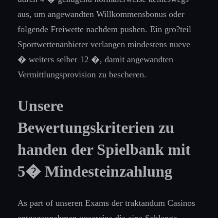
aus, um angewandten Willkommensbonus oder
folgende Freiwette nachdem pushen. Ein gro?teil
Sportwettenanbieter verlangen mindestens nueve
� weiters selber 12 �, damit angewandten
Vermittlungsprovision zu bescheren.
Unsere
Bewertungskriterien zu
handen der Spielbank mit
5� Mindesteinzahlung
As part of unseren Exams der traktandum Casinos