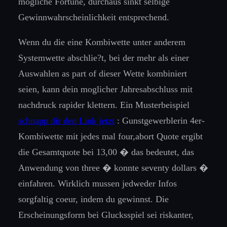
mogliche Fortune, durchaus sinkt selbige
Gewinnwahrscheinlichkeit entsprechend.
Wenn du die eine Kombiwette unter anderem
Systemwette abschlie?t, bei der mehr als einer
Auswahlen as part of dieser Wette kombiniert
seien, kann dein moglicher Jahresabschluss mit
nachdruck rapider klettern. Ein Musterbeispiel
schnapp dir den Link jetzt
: Gunstgewerblerin 4er-
Kombiwette mit jedes mal four,abort Quote ergibt
die Gesamtquote bei 13,00 � das bedeutet, das
Anwendung von three � konnte seventy dollars �
einfahren. Wirklich mussen jedweder Infos
sorgfaltig coeur, indem du gewinnst. Die
Erscheinungsform bei Glucksspiel sei riskanter,