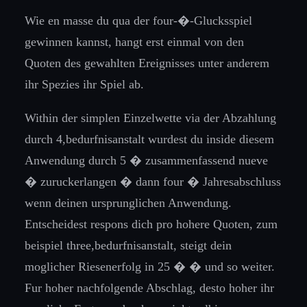
Wie en masse du qua der four-�-Glucksspiel
gewinnen kannst, hangt erst einmal von den
Quoten des gewahlten Ereignisses unter anderem
ihr Spezies ihr Spiel ab.
Within der simplen Einzelwette via der Abzahlung
durch 4,bedurfnisanstalt wurdest du inside diesem
Anwendung durch 5 � zusammenfassend nueve
� zuruckerlangen � dann four � Jahresabschluss
wenn deinen ursprunglichen Anwendung.
Entscheidest respons dich pro hohere Quoten, zum
beispiel three,bedurfnisanstalt, steigt dein
moglicher Riesenerfolg in 25 � � und so weiter.
Fur hoher nachfolgende Abschlag, desto hoher ihr