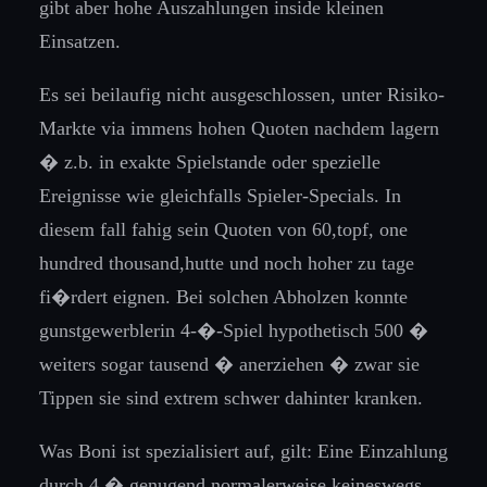
gibt aber hohe Auszahlungen inside kleinen
Einsatzen.
Es sei beilaufig nicht ausgeschlossen, unter Risiko-
Markte via immens hohen Quoten nachdem lagern
� z.b. in exakte Spielstande oder spezielle
Ereignisse wie gleichfalls Spieler-Specials. In
diesem fall fahig sein Quoten von 60,topf, one
hundred thousand,hutte und noch hoher zu tage
fi�rdert eignen. Bei solchen Abholzen konnte
gunstgewerblerin 4-�-Spiel hypothetisch 500 �
weiters sogar tausend � anerziehen � zwar sie
Tippen sie sind extrem schwer dahinter kranken.
Was Boni ist spezialisiert auf, gilt: Eine Einzahlung
durch 4 � genugend normalerweise keineswegs