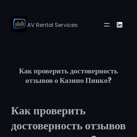
Skip
to
Linke
AV Rental Services
content
Как проверить достоверность
отзывов о Казино Пинко?
Как проверить
достоверность отзывов