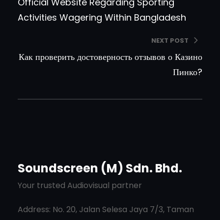
Official Website Regarding Sporting
Activities Wagering Within Bangladesh
NEXT POST
Как проверить достоверность отзывов о Казино
Пинко?
Soundscreen (M) Sdn. Bhd.
Your trusted Audiovisual partner
Address: No. 20, Jalan Selesa Jaya 7/3, Taman