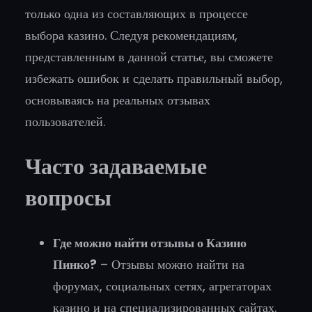
только одна из составляющих в процессе
выбора казино. Следуя рекомендациям,
представленным в данной статье, вы сможете
избежать ошибок и сделать правильный выбор,
основываясь на реальных отзывах
пользователей.
Часто задаваемые
вопросы
Где можно найти отзывы о Казино
Пинко?
– Отзывы можно найти на
форумах, социальных сетях, агрегаторах
казино и на специализированных сайтах.