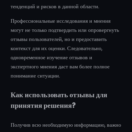
тенденций и рисков в данной области.
Профессиональные исследования и мнения
могут не только подтвердить или опровергнуть
отзывы пользователей, но и предоставить
контекст для их оценки. Следовательно,
одновременное изучение отзывов и
экспертного мнения даст вам более полное
понимание ситуации.
Как использовать отзывы для
принятия решения?
Получив всю необходимую информацию, важно