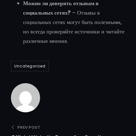
Можно ли доверять отзывам в
социальных сетях?
– Отзывы в
социальных сетях могут быть полезными,
но всегда проверяйте источники и читайте
различные мнения.
Uncategorized
Admlnlx
PREV POST