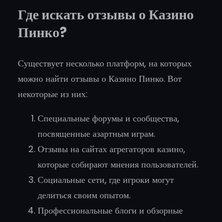
Где искать отзывы о Казино
Пинко?
Существует несколько платформ, на которых
можно найти отзывы о Казино Пинко. Вот
некоторые из них:
Специальные форумы и сообщества,
посвященные азартным играм.
Отзывы на сайтах агрегаторов казино,
которые собирают мнения пользователей.
Социальные сети, где игроки могут
делиться своим опытом.
Профессиональные блоги и обзорные