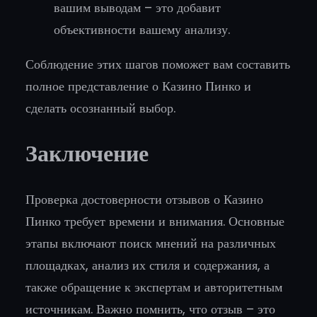
вашим выводам – это добавит
объективности вашему анализу.
Соблюдение этих шагов поможет вам составить
полное представление о Казино Пинко и
сделать осознанный выбор.
Заключение
Проверка достоверности отзывов о Казино
Пинко требует времени и внимания. Основные
этапы включают поиск мнений на различных
площадках, анализ их стиля и содержания, а
также обращение к экспертам и авторитетным
источникам. Важно помнить, что отзыв – это