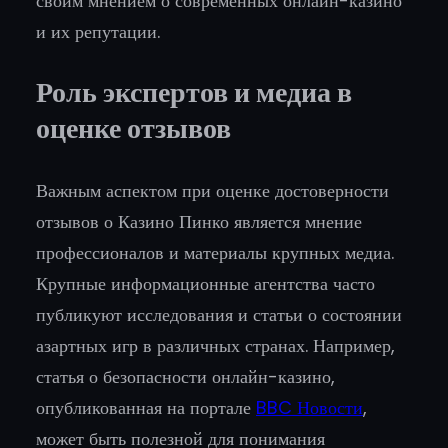
своим мнением о современных онлайн-казино
и их репутации.
Роль экспертов и медиа в
оценке отзывов
Важным аспектом при оценке достоверности
отзывов о Казино Пинко является мнение
профессионалов и материалы крупных медиа.
Крупные информационные агентства часто
публикуют исследования и статьи о состоянии
азартных игр в различных странах. Например,
статья о безопасности онлайн-казино,
опубликованная на портале
BBC Новости
,
может быть полезной для понимания