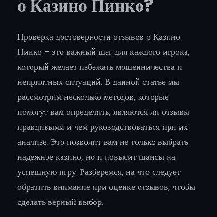
о Казино Пинко?
Проверка достоверности отзывов о Казино
Пинко – это важный шаг для каждого игрока,
который желает избежать мошенничества и
неприятных ситуаций. В данной статье мы
рассмотрим несколько методов, которые
помогут вам определить, являются ли отзывы
правдивыми и чем руководствоваться при их
анализе. Это позволит вам не только выбрать
надежное казино, но и повысит шансы на
успешную игру. Разберемся, на что следует
обратить внимание при оценке отзывов, чтобы
сделать верный выбор.