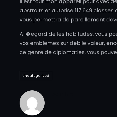
Il est tout mon appareil pour avec d
abstraits et autorise 117 649 classe
vous permettra de pareillement dever
A l�egard de les habitudes, vous pou
vos emblemes sur debile valeur, enca
ce genre de diplomaties, vous pouvez
Uncategorized
Admlnlx