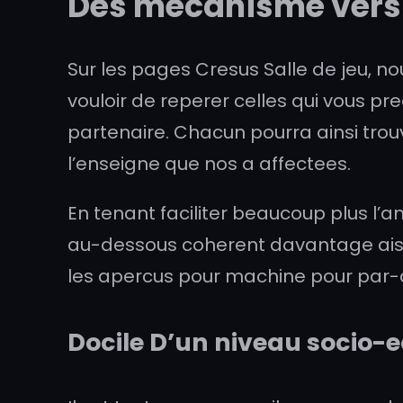
Des mecanisme vers
Sur les pages Cresus Salle de jeu, 
vouloir de reperer celles qui vous pre
partenaire. Chacun pourra ainsi trou
l’enseigne que nos a affectees.
En tenant faciliter beaucoup plus l’a
au-dessous coherent davantage aises
les apercus pour machine pour par-de
Docile D’un niveau socio