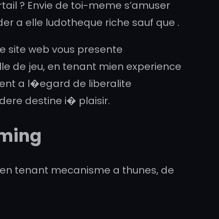
ortail ? Envie de toi-meme s’amuser
der a elle ludotheque riche sauf que .
Ce site web vous presente
lle de jeu, en tenant mien experience
ent a l�egard de liberalite
re destine i� plaisir.
aming
urs en tenant mecanisme a thunes, de