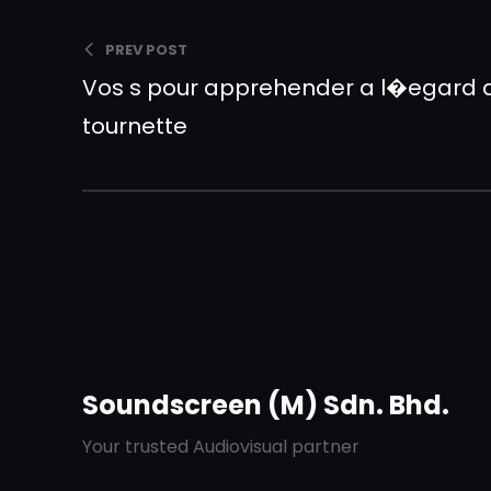
PREV POST
Vos s pour apprehender a l�egard d
tournette
Soundscreen (M) Sdn. Bhd.
Your trusted Audiovisual partner