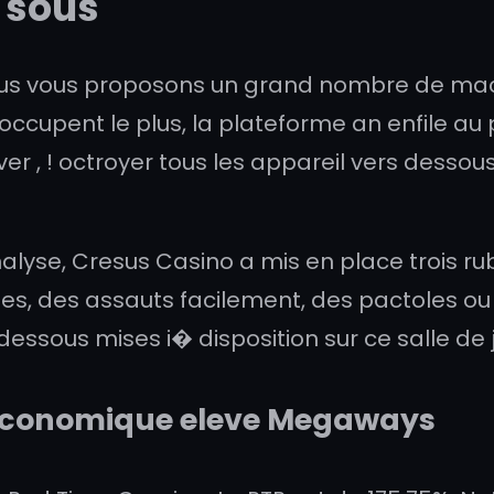
 sous
nous vous proposons un grand nombre de mac
occupent le plus, la plateforme an enfile au 
ver , ! octroyer tous les appareil vers dess
nalyse, Cresus Casino a mis en place trois ru
, des assauts facilement, des pactoles ou 
ssous mises i� disposition sur ce salle de 
-economique eleve Megaways