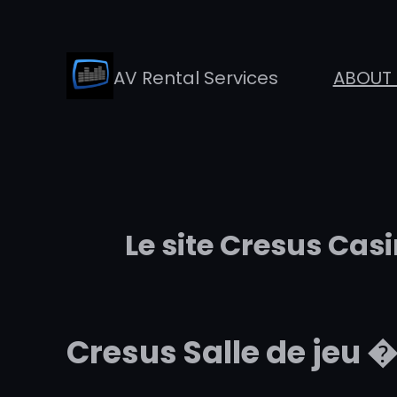
Skip
to
AV Rental Services
ABOUT 
content
Le site Cresus Cas
Cresus Salle de jeu