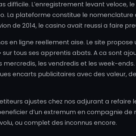
 difficile. L’enregistrement levant veloce, le 
llico. La plateforme constitue le nomenclature
avion de 2014, le casino avait reussi a faire p
nos en ligne reellement aise. Le site propo
sur tous ses apprentis abats. A ca sont ajo
s mercredis, les vendredis et les week-ends. 
es encarts publicitaires avec des valeur, d
eurs ajustes chez nos adjurant a refaire le 
 beneficier d’un extremum en compagnie de re
evolu, ou complet des inconnus encore.