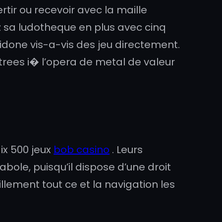
tir ou recevoir avec la maille
 sa ludotheque en plus avec cinq
one vis-a-vis des jeu directement.
strees i� l’opera de metal de valeur
ix 500 jeux
bob casino
. Leurs
bole, puisqu’il dispose d’une droit
illement tout ce et la navigation les