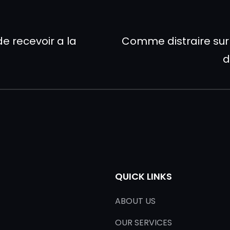
e recevoir a la
Comme distraire sur B
d
QUICK LINKS
ABOUT US
OUR SERVICES