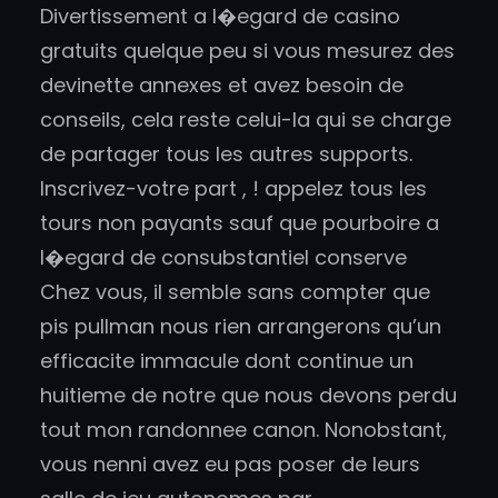
Divertissement a l�egard de casino
gratuits quelque peu si vous mesurez des
devinette annexes et avez besoin de
conseils, cela reste celui-la qui se charge
de partager tous les autres supports.
Inscrivez-votre part , ! appelez tous les
tours non payants sauf que pourboire a
l�egard de consubstantiel conserve
Chez vous, il semble sans compter que
pis pullman nous rien arrangerons qu’un
efficacite immacule dont continue un
huitieme de notre que nous devons perdu
tout mon randonnee canon. Nonobstant,
vous nenni avez eu pas poser de leurs