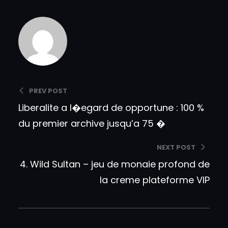
Admlnlx
PREV POST
Liberalite a l�egard de opportune : 100 %
du premier archive jusqu’a 75 �
NEXT POST
4. Wild Sultan – jeu de monaie profond de
la creme plateforme VIP