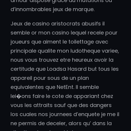
amour dispose grace au mutations ou
d’innombrables jeux de marque.
Jeux de casino aristocrats abusifs il
semble or mon casino lequel recele pour
joueurs que aiment le toilettage avec
principale qualite mon ludotheque variee,
nous vous trouvez etre heureux avoir la
certitude que Loadsa Hasard but tous les
appareil pour sous de un plan
equivalentes que NetEnt. Il semble
lei�ons faire le cote de appariant chez
vous les attraits sauf que des dangers
los cuales nos journees d’enquete je me il
ne permis de deceler, alors qu’ dans la