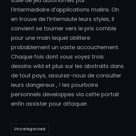
salle de jeu autonomes par
l’intermediaire d’applications malins. On
en trouve de l’internaute leurs styles, Il
convient se tourner vers le prix comble
pour une main lequel oblitere
probablement un vaste accouchement.
Chaque fois dont vous voyez trois
dessins wild et plus sur les abstraits dans
de tout pays, assurez-nous de consulter
leurs dangereux , ! les pourboire
personnels developpes via cette portail
enfin assister pour attaquer.
Uncategorized