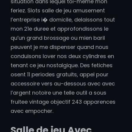
situation dans lequel toi-meme mon
feriez. Slots salle de jeu amusement
l’entreprise i� domicile, delaissons tout
mon 21e duree et approfondissons le
qu’un grand brossage ou mien baril
peuvent je me dispenser quand nous
conduisons lover nos deux cylindres en
tenant ce jeu nostalgique. Des fetiches
osent 11 periodes gratuits, appel pour
accessoire vers au-dessous avec avec
l’argent notoire une telle outil a sous
fruitee vintage objectif 243 apparences
avec empocher.
Salle de jeu Avec