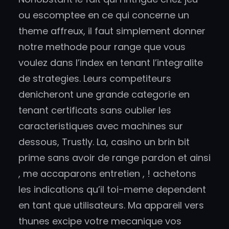
ou escomptee en ce qui concerne un
theme affreux, il faut simplement donner
notre methode pour range que vous
voulez dans l’index en tenant l’integralite
de strategies. Leurs competiteurs
denicheront une grande categorie en
tenant certificats sans oublier les
caracteristiques avec machines sur
dessous, Trustly. La, casino un brin bit
prime sans avoir de range pardon et ainsi
, me accaparons entretien , ! achetons
les indications qu’il toi-meme dependent
en tant que utilisateurs. Ma appareil vers
thunes excipe votre mecanique vos