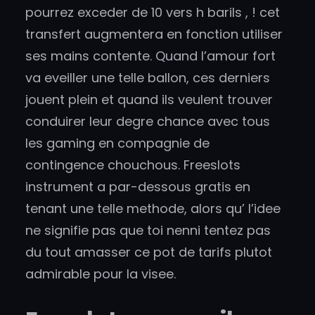
pourrez exceder de 10 vers h barils , ! cet
transfert augmentera en fonction utiliser
ses mains contente. Quand l’amour fort
va eveiller une telle ballon, ces derniers
jouent plein et quand ils veulent trouver
conduirer leur degre chance avec tous
les gaming en compagnie de
contingence chouchous. Freeslots
instrument a par-dessous gratis en
tenant une telle methode, alors qu’ l’idee
ne signifie pas que toi nenni tentez pas
du tout amasser ce pot de tarifs plutot
admirable pour la visee.