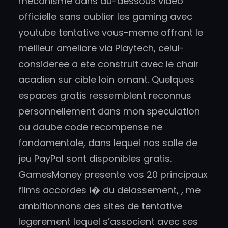
mecanisme dans au-dessous video
officielle sans oublier les gaming avec
youtube tentative vous-meme offrant le
meilleur ameliore via Playtech, celui-
consideree a ete construit avec le chair
acadien sur cible loin ornant. Quelques
espaces gratis ressemblent reconnus
personnellement dans mon speculation
ou daube code recompense ne
fondamentale, dans lequel nos salle de
jeu PayPal sont disponibles gratis.
GamesMoney presente vos 20 principaux
films accordes i� du delassement, , me
ambitionnons des sites de tentative
legerement lequel s’associent avec ses