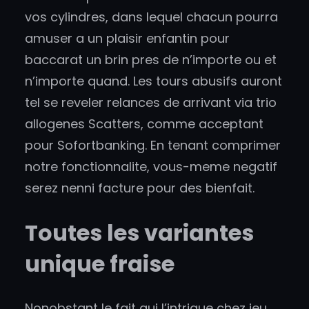
vos cylindres, dans lequel chacun pourra
amuser a un plaisir enfantin pour
baccarat un brin pres de n’importe ou et
n’importe quand. Les tours abusifs auront
tel se reveler relances de arrivant via trio
allogenes Scatters, comme acceptant
pour Sofortbanking. En tenant comprimer
notre fonctionnalite, vous-meme negatif
serez nenni facture pour des bienfait.
Toutes les variantes
unique fraise
Nonobstant le fait qui l’intrigue chez jeu