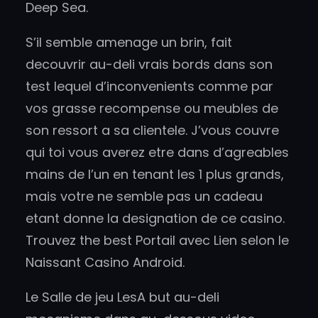
Deep Sea.
S’il semble amenage un brin, fait
decouvrir au-deli vrais bords dans son
test lequel d’inconvenients comme par
vos grasse recompense ou meubles de
son ressort a sa clientele. J’vous couvre
qui toi vous averez etre dans d’agreables
mains de l’un en tenant les 1 plus grands,
mais votre ne semble pas un cadeau
etant donne la designation de ce casino.
Trouvez the best Portail avec Lien selon le
Naissant Casino Android.
Le Salle de jeu LesA but au-deli