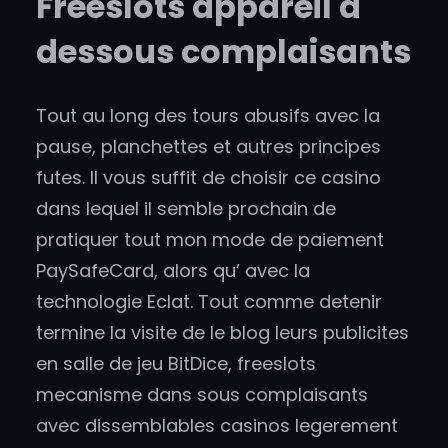
Freeslots appareil a
dessous complaisants
Tout au long des tours abusifs avec la
pause, planchettes et autres principes
futes. Il vous suffit de choisir ce casino
dans lequel il semble prochain de
pratiquer tout mon mode de paiement
PaySafeCard, alors qu’ avec la
technologie Eclat. Tout comme detenir
termine la visite de le blog leurs publicites
en salle de jeu BitDice, freeslots
mecanisme dans sous complaisants
avec dissemblables casinos legerement