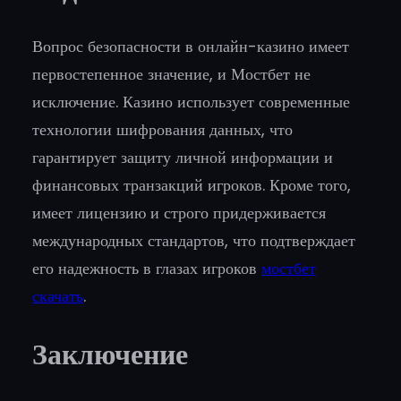
Вопрос безопасности в онлайн-казино имеет
первостепенное значение, и Мостбет не
исключение. Казино использует современные
технологии шифрования данных, что
гарантирует защиту личной информации и
финансовых транзакций игроков. Кроме того,
имеет лицензию и строго придерживается
международных стандартов, что подтверждает
его надежность в глазах игроков
мостбет
скачать
.
Заключение