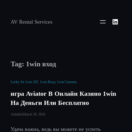
Skip
to
Linked
AV Rental Services
content
Tag:
1win вход
Lucky Jet 1win 262
1win Вход
1win Скачать
игра Aviator В Онлайн Казино 1win
На Деньги Или Бесплатно
Admlnlx
March 29, 2026
Удача важна, ведь вы можете не успеть