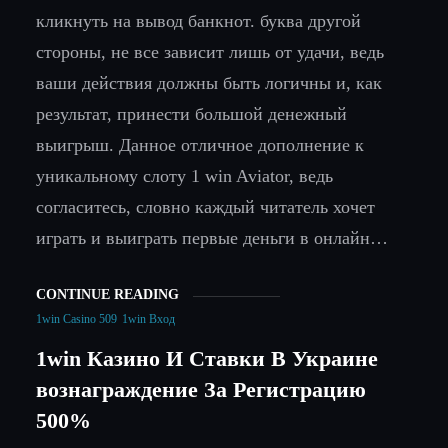
кликнуть на вывод банкнот. буква другой
стороны, не все зависит лишь от удачи, ведь
ваши действия должны быть логичны и, как
результат, принести большой денежный
выигрыш. Данное отличное дополнение к
уникальному слоту 1 win Aviator, ведь
согласитесь, словно каждый читатель хочет
играть и выиграть первые деньги в онлайн…
CONTINUE READING
1win Casino 509
1win Вход
1win Казино И Ставки В Украине
вознаграждение За Регистрацию
500%