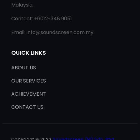
Malaysia.
Contact: +6012-348 9051
Email: info@soundscreen.com.my
QUICK LINKS
ABOUT US
OUR SERVICES
ACHIEVEMENT
CONTACT US
Copyright © 2023
Soundscreen (M) Sdn. Bhd.