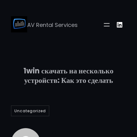
Skip
to
Linke
AV Rental Services
content
1win скачать на несколько
устройств: Как это сделать
Uncategorized
Admlnlx