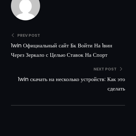
PREV POST
1win Официальный сайт Бк Войти На 1вин
Через Зеркало с Целью Ставок На Спорт
NEXT POST
1win скачать на несколько устройств: Как это
сделать