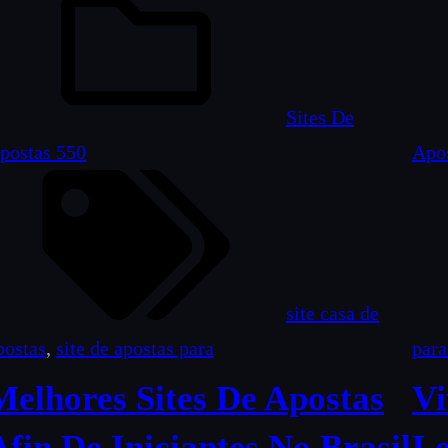
Sites De
postas 550
Apo
site casa de
postas
, 
site de apostas para
para
Melhores Sites De Apostas
Vi
Afin De Iniciantes No Brasil
Le