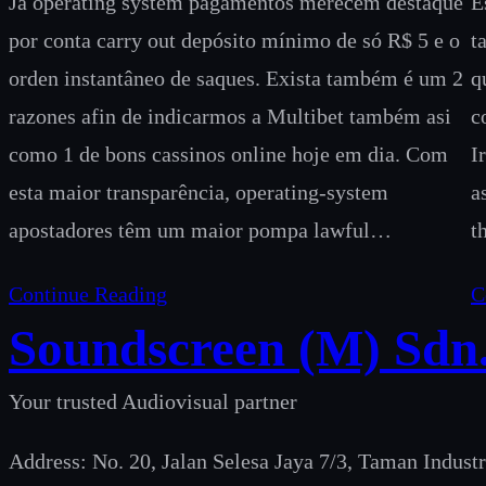
Já operating system pagamentos merecem destaque
E
por conta carry out depósito mínimo de só R$ 5 e o
t
orden instantâneo de saques. Exista também é um 2
q
razones afin de indicarmos a Multibet também asi
c
como 1 de bons cassinos online hoje em dia. Com
I
esta maior transparência, operating-system
a
apostadores têm um maior pompa lawful…
t
Continue Reading
C
Soundscreen (M) Sdn
Your trusted Audiovisual partner
Address: No. 20, Jalan Selesa Jaya 7/3, Taman Industr