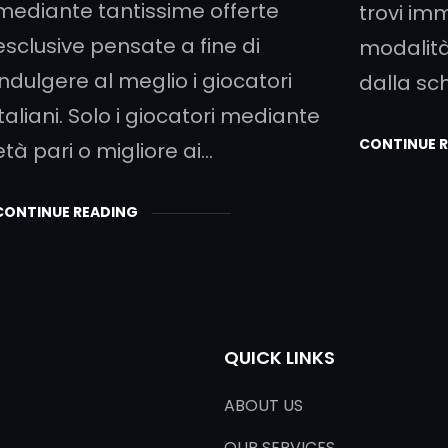
mediante tantissime offerte
trovi im
esclusive pensate a fine di
modalità 
indulgere al meglio i giocatori
dalla sch
italiani. Solo i giocatori mediante
CONTINUE 
età pari o migliore ai…
CONTINUE READING
QUICK LINKS
ABOUT US
OUR SERVICES