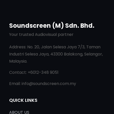
Soundscreen (M) Sdn. Bhd.
Your trusted Audiovisual partner
Address: No. 20, Jalan Selesa Jaya 7/3, Taman
Industri Selesa Jaya, 43300 Balakong, Selangor,
Malaysia.
Contact: +6012-348 9051
Email: info@soundscreen.com.my
QUICK LINKS
ABOUT US