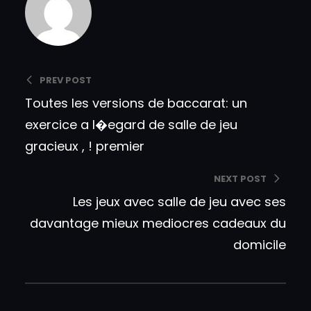
PREV POST
Toutes les versions de baccarat: un
exercice a l�egard de salle de jeu
gracieux , ! premier
NEXT POST
Les jeux avec salle de jeu avec ses
davantage mieux mediocres cadeaux du
domicile