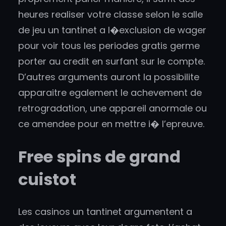
heures realiser votre classe selon le salle
de jeu un tantinet a l�exclusion de wager
pour voir tous les periodes gratis germe
porter au credit en surfant sur le compte.
D’autres arguments auront la possibilite
apparaitre egalement le achevement de
retrogradation, une appareil anormale ou
ce amendee pour en mettre i� l’epreuve.
Free spins de grand
cuistot
Les casinos un tantinet argumentent a