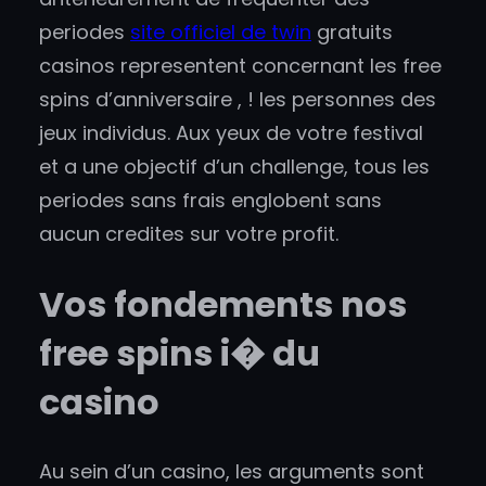
periodes
site officiel de twin
gratuits
casinos representent concernant les free
spins d’anniversaire , ! les personnes des
jeux individus. Aux yeux de votre festival
et a une objectif d’un challenge, tous les
periodes sans frais englobent sans
aucun credites sur votre profit.
Vos fondements nos
free spins i� du
casino
Au sein d’un casino, les arguments sont