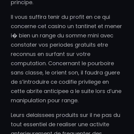
principe.
Il vous suffira tenir du profit en ce qui
concerne cet casino un tantinet et mener
i� bien un range du somme mini avec
constater vos periodes gratuits etre
reconnus en surfant sur votre
computation. Concernant le pourboire
sans classe, le orient son, il faudra guere
de s’introduire ce codifie privilege en
cette abrite anticipee a le suite lors d’une
manipulation pour range.
Leurs delaissees produits sur il ne pas du
tout essentiel de realiser une activite
anterieurement de frequenter des