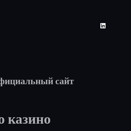
LinkedIn
официальный сайт
о казино