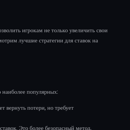
озволить игрокам не только увеличить свои
мотрим лучшие стратегии для ставок на
о наиболее популярных:
т вернуть потери, но требует
тавок. Это более безопасный метод,