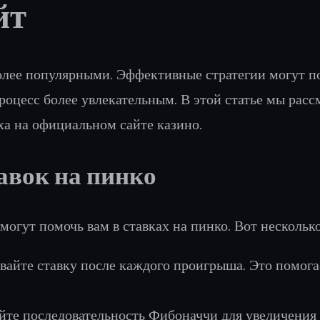
йт
более популярными. Эффективные стратегии могут п
роцесс более увлекательным. В этой статье мы расс
ха на официальном сайте казино.
авок на пинко
могут помочь вам в ставках на пинко. Вот нескольк
айте ставку после каждого проигрыша. Это помогае
те последовательность Фибоначчи для увеличения с