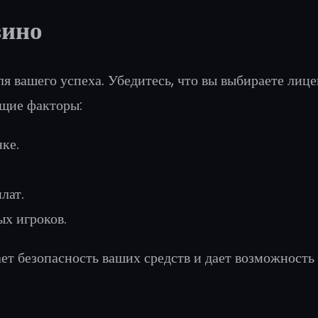
зино
я вашего успеха. Убедитесь, что вы выбираете лиц
ющие факторы:
ке.
лат.
х игроков.
т безопасность ваших средств и дает возможность с