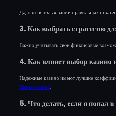
Да, при использовании правильных страте
3. Как выбрать стратегию дл
Важно учитывать свои финансовые возможн
4. Как влияет выбор казино
Надежные казино имеют лучшие коэффицие
Пинко казино
.
5. Что делать, если я попал 