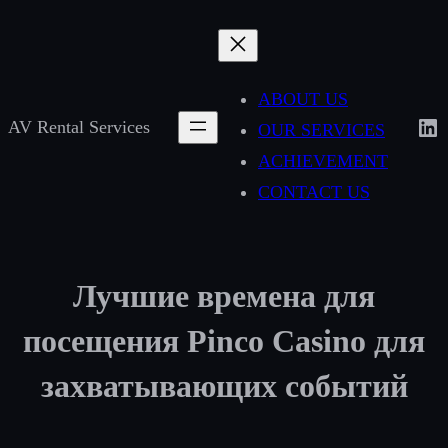
Skip
to
content
ABOUT US
Li
AV Rental Services
OUR SERVICES
ACHIEVEMENT
CONTACT US
Лучшие времена для
посещения Pinco Casino для
захватывающих событий