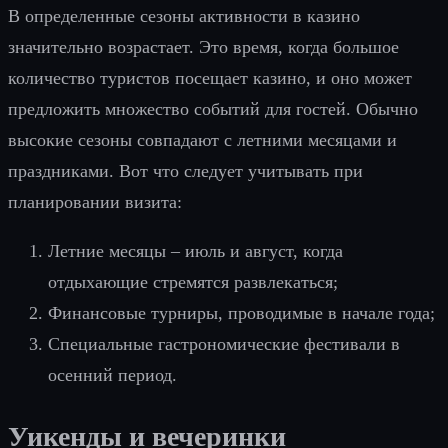
В определенные сезоны активности в казино
значительно возрастает. Это время, когда большое
количество туристов посещает казино, и оно может
предложить множество событий для гостей. Обычно
высокие сезоны совпадают с летними месяцами и
праздниками. Вот что следует учитывать при
планировании визита:
Летние месяцы – июль и август, когда
отдыхающие стремятся развлекаться;
Финансовые турниры, проводимые в начале года;
Специальные гастрономические фестивали в
осенний период.
Уикенды и вечеринки