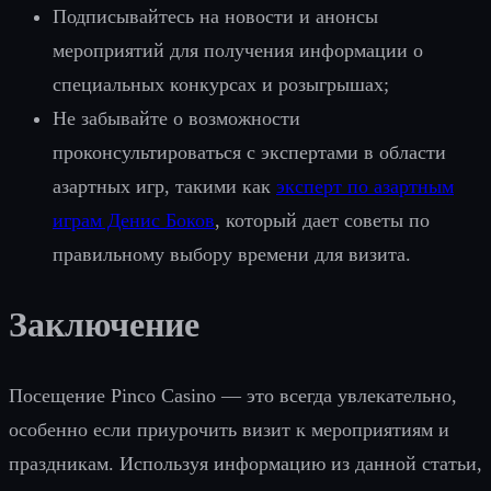
Подписывайтесь на новости и анонсы
мероприятий для получения информации о
специальных конкурсах и розыгрышах;
Не забывайте о возможности
проконсультироваться с экспертами в области
азартных игр, такими как
эксперт по азартным
играм Денис Боков
, который дает советы по
правильному выбору времени для визита.
Заключение
Посещение Pinco Casino — это всегда увлекательно,
особенно если приурочить визит к мероприятиям и
праздникам. Используя информацию из данной статьи,