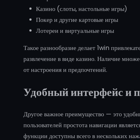
Казино (слоты, настольные игры)
Покер и другие картовые игры
Лотереи и виртуальные игры
Такое разнообразие делает 1win привлекате
развлечение в виде казино. Наличие множ
от настроения и предпочтений.
Удобный интерфейс и п
Другое важное преимущество — это удобн
пользователей простота навигации являет
функции доступны всего в нескольких наж