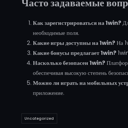
Часто задаваемые воп
Как зарегистрироваться на 1win?
Дл
необходимые поля.
Какие игры доступны на 1win?
На 1
Какие бонусы предлагает 1win?
1win
Насколько безопасен 1win?
Платформ
обеспечивая высокую степень безопас
Можно ли играть на мобильных уст
приложение.
Uncategorized