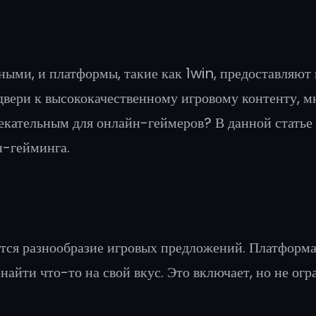
ными, и платформы, такие как 1win, предоставляют
 двери к высококачественному игровому контенту, 
лекательным для онлайн-геймеров? В данной стать
н-гейминга.
тся разнообразие игровых предложений. Платформа
найти что-то на свой вкус. Это включает, но не о