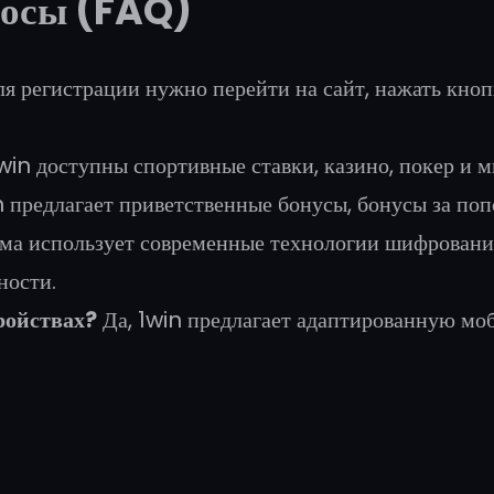
росы (FAQ)
я регистрации нужно перейти на сайт, нажать кноп
win доступны спортивные ставки, казино, покер и м
 предлагает приветственные бонусы, бонусы за попо
а использует современные технологии шифрования
ности.
ройствах?
Да, 1win предлагает адаптированную мо