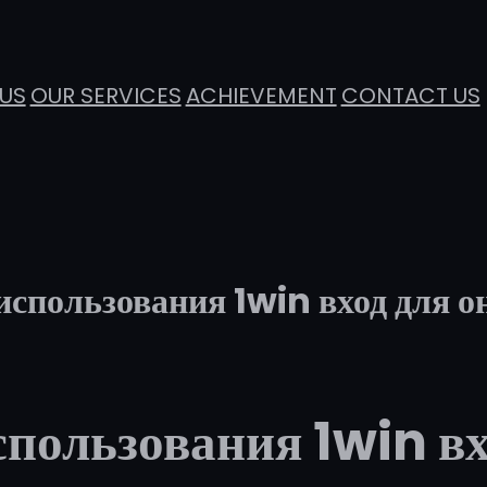
US
OUR SERVICES
ACHIEVEMENT
CONTACT US
спользования 1win вход для 
пользования 1win вх