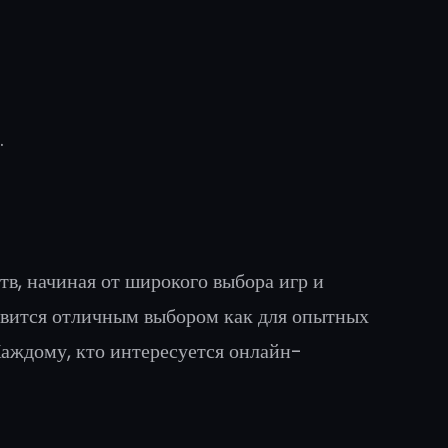
.
в, начиная от широкого выбора игр и
овится отличным выбором как для опытных
Каждому, кто интересуется онлайн-