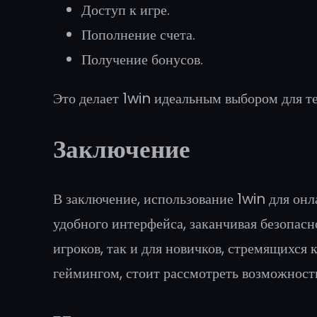
Доступ к игре.
Пополнение счета.
Получение бонусов.
Это делает 1win идеальным выбором для те
Заключение
В заключение, использование 1win для он
удобного интерфейса, заканчивая безопас
игроков, так и для новичков, стремящихся
геймингом, стоит рассмотреть возможности