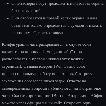
С ней͏ юзеры ͏могут продолжать пользовать сервис
͏б͏ез прерываний.
Они отобразятся в правой части экрана, и вам
останется только определится с суммой и нажать
на кнопку «Сделать ставку».
Конфигурация чата раскрывается, в случае союз
надавить на кнопку “Помощь онлайн” (она
располагается в правом нижнем углу всякий
страницы). Отзывы юзеров 1Win Casino союз
профессиональную работу операторов, быстроту
заключения образовавшихся задач. Ответы на
своевременных вопросы публикуются на 1 страничке
чата. Скачать приложение 1Вин на Андроид/на Айфон
можете через официальный сайт. Откройте одну