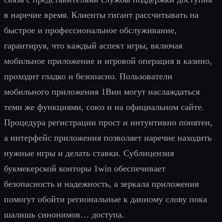
в наречие время. Клиенты гигант рассчитывать на
быстрое и профессиональное обслуживание,
гарантируя, что каждый аспект игры, включая
мобильное приложение и игровой операция в казино,
проходит гладко и безопасно. Пользователи
мобильного приложения 1Вин могут наслаждаться
теми же функциями, союз и на официальном сайте.
Процедура регистрации прост и интуитивно понятен,
а интерфейс приложения позволяет наречие находить
нужные игры и делать ставки. Сублицензия
букмекерской конторы 1win обеспечивает
безопасность и надежность, а зеркала приложения
помогут обойти региональные к данному слову пока
шалишь синонимов… доступа.