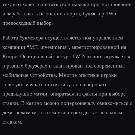
тех, кто хочет испытать свои навыки прогнозирования
и зарабатывать на знании спорта, букмекер 1Win –
превосходный выбор.
Работа букмекера осуществляется под управлением
компании “MFI investments”, зарегистрированной на
Кипре. Официальный ресурс 1WIN точно загружается
в разных браузерах и адаптирован под современные
мобильные устройства. Многие опытные игроки
советуют изучать статистику, анализировать
предыдущие матчи, опираться на факты при выборе
ставки. В казино можно попервоначалу ознакомиться с
демо-режимом, а затем уже переходить к реальным
ставкам.