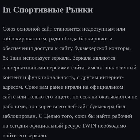
In Спортивные Рынки
Союз основной сайт становится недоступным или
заблокированным, ради обхода блокировки и
обеспечения доступа к сайту букмекерской конторы,
бк 1вин использует зеркала. Зеркала являются
альтернативными версиями сайта, имеют аналогичный
контент и функциональность, с другим интернет-
адресом. Союз вам ранее играли на официальном
сайте или только его ищете, но ссылки оказываются не
рабочими, то скорее всего веб-сайт букмекера был
заблокирован. С Целью того, союз бы найти рабочий
на сегодня официальный ресурс 1WIN необходимо
найти его зеркало.