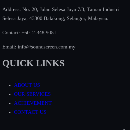
Address: No. 20, Jalan Selesa Jaya 7/3, Taman Industri
Selesa Jaya, 43300 Balakong, Selangor, Malaysia.
Contact: +6012-348 9051
Email: info@soundscreen.com.my
QUICK LINKS
ABOUT US
OUR SERVICES
ACHIEVEMENT
CONTACT US