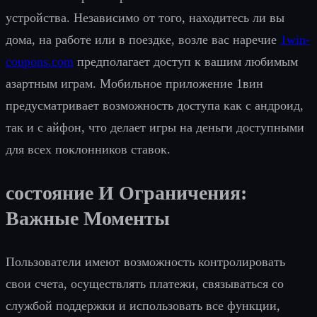
устройства. Независимо от того, находитесь ли вы
дома, на работе или в поездке, возле вас наречие
1win-
coupons.com
предполагает доступ к вашим любимым
азартным играм. Мобильное приложение 1вин
предусматривает возможность доступа как с андроид,
так и с айфон, что делает игры на деньги доступными
для всех поклонников ставок.
состояние И О͏граничения:
Важные Моменты
Пользователи имеют возможность контролировать
свои счета, осуществлять платежи, связываться со
службой поддержки и использовать все функции,