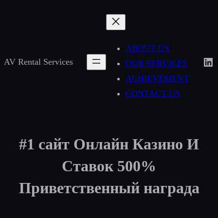
Skip
to
content
ABOUT US
Li
AV Rental Services
OUR SERVICES
ACHIEVEMENT
CONTACT US
#1 сайт Онлайн Казино И
Ставок 500%
Приветственный награда