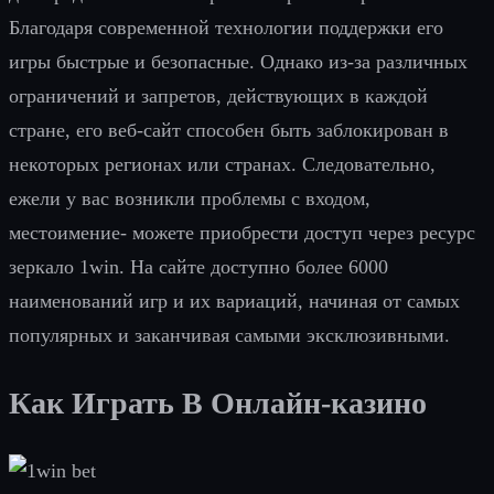
Благодаря современной технологии поддержки его
игры быстрые и безопасные. Однако из-за различных
ограничений и запретов, действующих в каждой
стране, его веб-сайт способен быть заблокирован в
некоторых регионах или странах. Следовательно,
ежели у вас возникли проблемы с входом,
местоимение- можете приобрести доступ через ресурс
зеркало 1win. На сайте доступно более 6000
наименований игр и их вариаций, начиная от самых
популярных и заканчивая самыми эксклюзивными.
Как Играть В Онлайн-казино