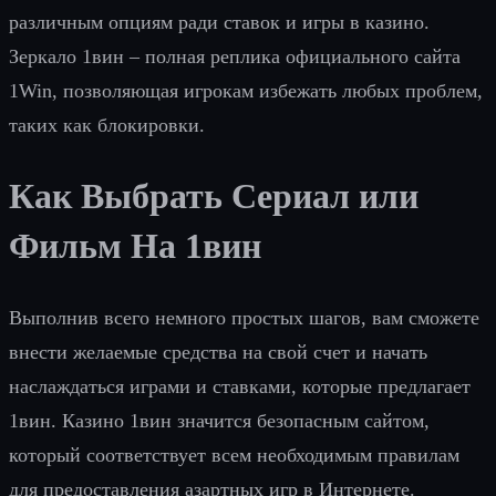
различным опциям ради ставок и игры в казино.
Зеркало 1вин – полная реплика официального сайта
1Win, позволяющая игрокам избежать любых проблем,
таких как блокировки.
Как Выбрать Сериал ͏и͏ли
Фильм На 1вин
Выполнив всего немного простых шагов, вам сможете
внести желаемые средства на свой счет и начать
наслаждаться играми и ставками, которые предлагает
1вин. Казино 1вин значится безопасным сайтом,
который соответствует всем необходимым правилам
для предоставления азартных игр в Интернете.