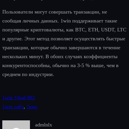
Пользователи могут совершать транзакции, не
сообщая личных данных. 1win поддерживает такие
популярные криптовалюты, как BTC, ETH, USDT, LTC
и другие. Этот метод позволяет осуществлять быстрые
транзакции, которые обычно завершаются в течение
нескольких минут. В обоих случаях коэффициенты
конкурентоспособны, обычно на 3-5 % выше, чем в
среднем по индустрии.
1win Vhod 892
1win сайт
, 
1вин
admlnlx