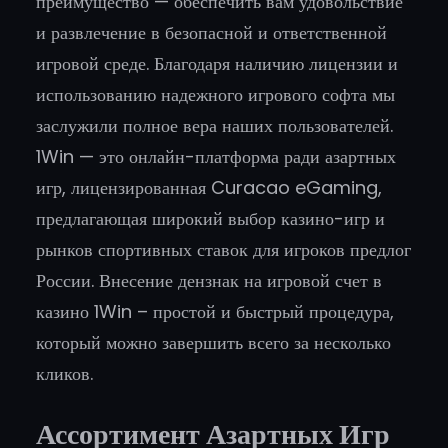
преимущество — обеспечить вам удовольствие
и развлечение в безопасной и ответственной
игровой среде. Благодаря наличию лицензии и
использованию надежного игрового софта мы
заслужили полное вера наших пользователей.
1Win — это онлайн-платформа ради азартных
игр, лицензированная Curacao eGaming,
предлагающая широкий выбор казино-игр и
рынков спортивных ставок для игроков предлог
России. Внесение дензнак на игровой счет в
казино 1Win – простой и быстрый процедура,
который можно завершить всего за несколько
кликов.
Ассортимент Азартных Игр