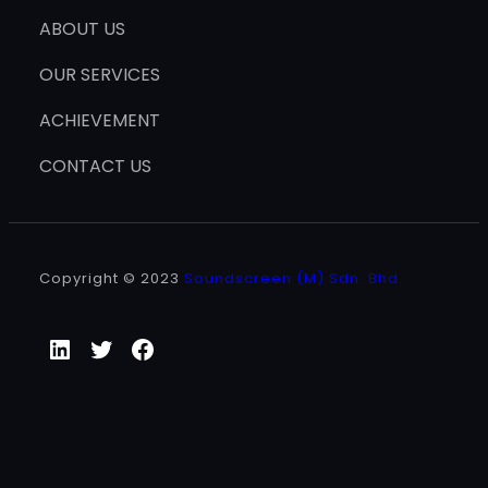
ABOUT US
OUR SERVICES
ACHIEVEMENT
CONTACT US
Copyright © 2023
Soundscreen (M) Sdn. Bhd.
LinkedIn
Twitter
Facebook