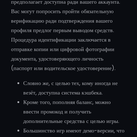
предполагает доступна ради вашего аккаунта.
Вас могут попросить пройти обязательную
верификацию ради подтверждения вашего
профиля предлог первым выводом средств.
Процедура идентификации заключается в
отправке копии или цифровой фотографии
документа, удостоверяющего личность
(паспорт или водительское удостоверение).
Словно же, с целью тех, кому иногда не
везёт, доступна система кэшбека.
Кроме того, пополняя баланс, можно
ввести промокод и получить
дополнительные средства с целью игры.
Большинство игр имеют демо-версии, что