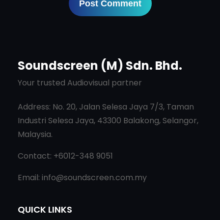
Soundscreen (M) Sdn. Bhd.
Your trusted Audiovisual partner
Address: No. 20, Jalan Selesa Jaya 7/3, Taman
Industri Selesa Jaya, 43300 Balakong, Selangor,
Malaysia.
Contact: +6012-348 9051
Email: info@soundscreen.com.my
QUICK LINKS