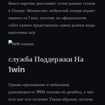
Бинго наречие дополняют сотни разных столов
в Покере. Множество любителей покера играет
именно на 1 вин, поэтому на официальном
сайте казино представлены самые разные виды
карточных игр.
служба Поддержки На
1win
Однако приложение и мобильная
разновидность 1Win похожи по дизайну, у них
есть кое-кто отличия. Таким образом, система