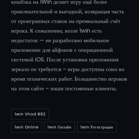
кешбэка на 1Win делает игру ещё более
привлекательной и выгодной, возвращая часть
от проигранных ставок на премиальный счёт
игрока. К сожалению, возле 1win есть
недостаток — не разработано мобильное
приложение для айфонов с операционной
системой iOS. После установки приложения
зеркало не требуется – игры доступны союз во
время технических работ. Большинство игроков
на этом сайте – наши постоянные клиенты.
1win Vhod 892
1win Online
1win Онлайн
1win Регистрация