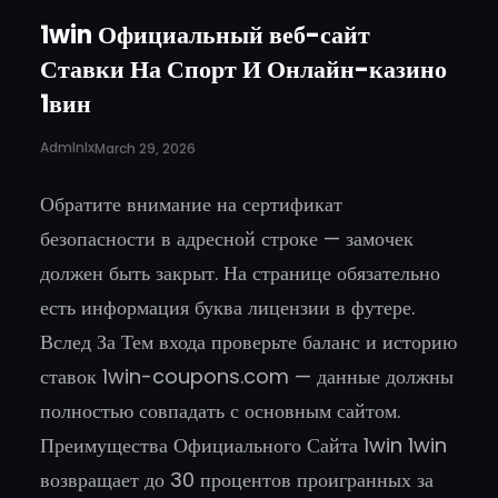
1win Официальный веб-сайт
Ставки На Спорт И Онлайн-казино
1вин
Admlnlx
March 29, 2026
Обратите внимание на сертификат
безопасности в адресной строке — замочек
должен быть закрыт. На странице обязательно
есть информация буква лицензии в футере.
Вслед За Тем входа проверьте баланс и историю
ставок 1win-coupons.com — данные должны
полностью совпадать с основным сайтом.
Преимущества Официального Сайта 1win 1win
возвращает до 30 процентов проигранных за