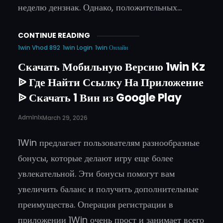
неделю дензнак. Однако, положительных…
CONTINUE READING
1win Vhod 892
1win Login
1win Онлайн
Скачать Мобильную Версию 1win Kz
ᐉ Где Найти Ссылку На Приложение
ᐉ Скачать 1 Вин из Google Play
Admlnlx
March 29, 2026
1Win предлагает пользователям разнообразные
бонусы, которые делают игру еще более
увлекательной. Эти бонусы помогут вам
увеличить баланс и получить дополнительные
преимущества. Операция регистрации в
приложении 1Win очень прост и занимает всего