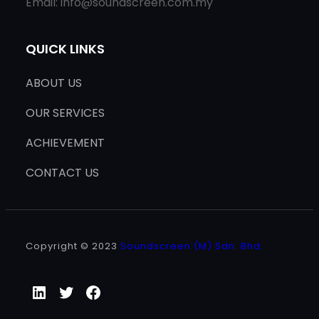
Email: info@soundscreen.com.my
QUICK LINKS
ABOUT US
OUR SERVICES
ACHIEVEMENT
CONTACT US
Copyright © 2023
Soundscreen (M) Sdn. Bhd.
LinkedIn
Twitter
Facebook