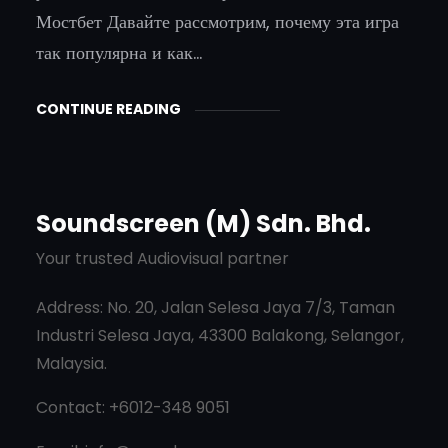
Мостбет Давайте рассмотрим, почему эта игра
так популярна и как…
CONTINUE READING
Soundscreen (M) Sdn. Bhd.
Your trusted Audiovisual partner
Address: No. 20, Jalan Selesa Jaya 7/3, Taman
Industri Selesa Jaya, 43300 Balakong, Selangor,
Malaysia.
Contact: +6012-348 9051