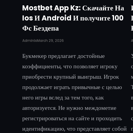
Mostbet App Kz: Скачайте На
Ios И Android И получите 100
Фс Бездепа
Admlnlx
March 29, 2026
Букмекер предлагает достойные
коэффициенты, что позволяет игроку
приобрести крупный выигрыш. Игрок
продолжает играть привычные с целью
него игры вслед за тем того, как
авторизуется. Не нужно междометие
регистрироваться на сайте и проходить
идентификацию, что представляет собой