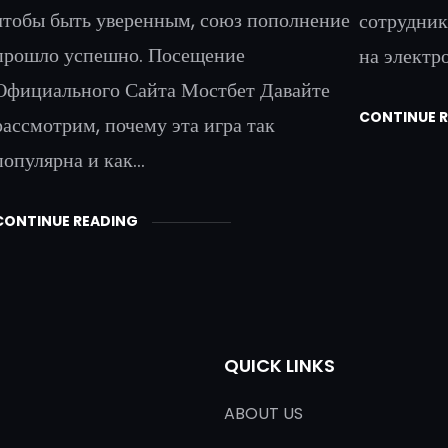
чтобы быть уверенным, союз пополнение
сотрудник
прошло успешно. Посещение
на электр
Официального Сайта Мостбет Давайте
CONTINUE 
рассмотрим, почему эта игра так
популярна и как…
CONTINUE READING
QUICK LINKS
ABOUT US