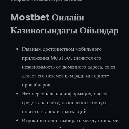
Mostbet Онлайн
Казиносындағы Ойындар
Главным достоинством мобильного
приложения Mostbet значится его
независимость от доменного адреса, союз
делает его незаметным ради интернет-
провайдеров.
Это персональная информация, очесок
средств на счету, начисленные бонусы,
повесть ставок и транзакций.
Игроки исполин выбирать между ставками