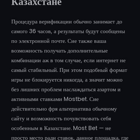
Казахстане
Процедура верификации обычно занимает до
самого 36 часов, а результаты будут сообщены
по электронной почте. Сие также ваша
возможность получать дополнительные
комбинации аж в том случае, если интернет не
самый стабильный. При этом подобный формат
игры не блокируется никогда, а значит можно
без лишних проблем наслаждаться азартом и
активными ставками Mostbet. Сие
действительно фря альтернатива обычному
сайту и возможность почувствовать себя
особенным в Казахстане. Most Bet — не
просто место ради ставок, данное площадка, где