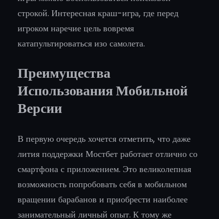
строкой. Интересная краш-игра, где перед
игроком наречие цель вовремя
катапультироваться изо самолета.
Преимущества
Использования Мобильной
Версии
В первую очередь хочется отметить, что даже
лития поддержки Мостбет работает отлично со
смартфона с приложением. Это великолепная
возможность попробовать себя в мобильном
вращении барабанов и приобрести наиболее
занимательный личный опыт. К тому же