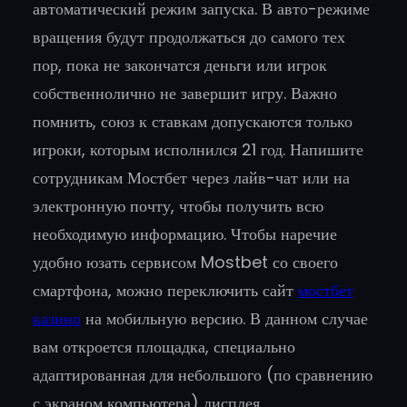
автоматический режим запуска. В авто-режиме
вращения будут продолжаться до самого тех
пор, пока не закончатся деньги или игрок
собственнолично не завершит игру. Важно
помнить, союз к ставкам допускаются только
игроки, которым исполнился 21 год. Напишите
сотрудникам Мостбет через лайв-чат или на
электронную почту, чтобы получить всю
необходимую информацию. Чтобы наречие
удобно юзать сервисом Mostbet со своего
смартфона, можно переключить сайт
мостбет
казино
на мобильную версию. В данном случае
вам откроется площадка, специально
адаптированная для небольшого (по сравнению
с экраном компьютера) дисплея.