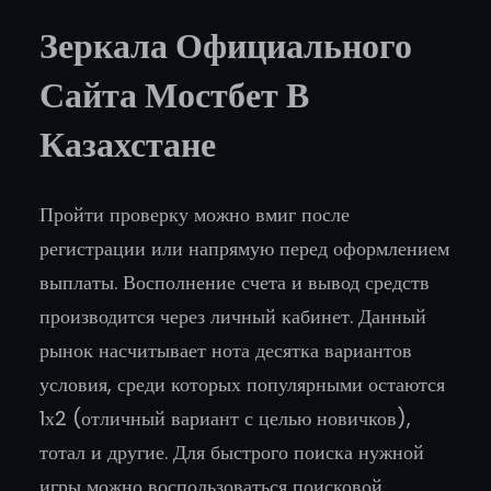
Зеркала Официального
Сайта Мостбет В
Казахстане
Пройти проверку можно вмиг после
регистрации или напрямую перед оформлением
выплаты. Восполнение счета и вывод средств
производится через личный кабинет. Данный
рынок насчитывает нота десятка вариантов
условия, среди которых популярными остаются
1х2 (отличный вариант с целью новичков),
тотал и другие. Для быстрого поиска нужной
игры можно воспользоваться поисковой