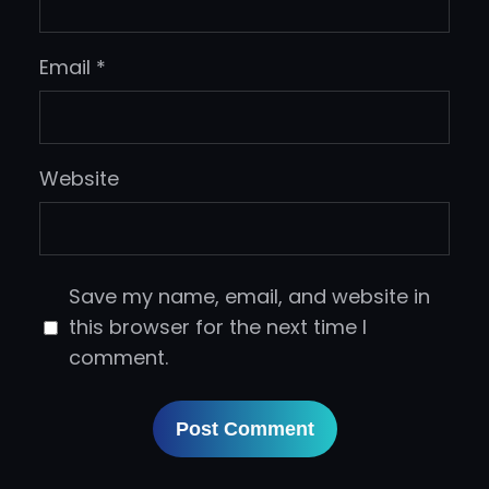
Email
*
Website
Save my name, email, and website in
this browser for the next time I
comment.