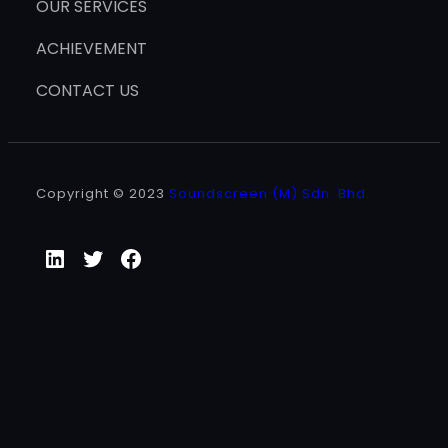
OUR SERVICES
ACHIEVEMENT
CONTACT US
Copyright © 2023
Soundscreen (M) Sdn. Bhd.
LinkedIn
Twitter
Facebook