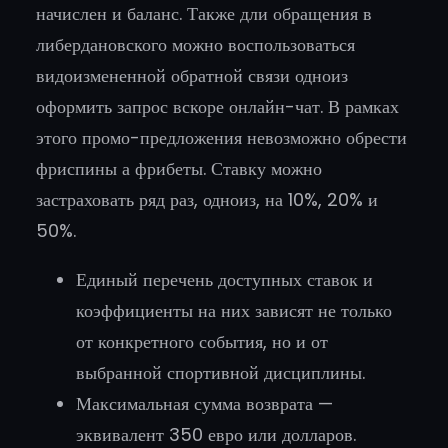
начислен и баланс. Также дли обращения в
либердановского можно воспользоваться
видоизмененной обратной связи одноиз
оформить запрос вскоре онлайн-чат. В рамках
этого промо-предложения невозможно обрести
фриспины а фрибеты. Ставку можно
застраховать ряд раз, одноиз, на 10%, 20% и
50%.
Единый перечень доступных ставок и
коэффициенты на них зависят не только
от конкретного события, но и от
выбранной спортивной дисциплины.
Максимальная сумма возврата —
эквивалент 350 евро или долларов.