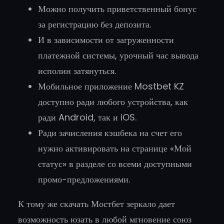
Можно получить приветственный бонус
за регистрацию без депозита.
И в зависимости от загруженности
платежной системы, урочный час вывода
исполин затянуться.
Мобильное приложение Mostbet KZ
доступно ради любого устройства, как
ради Android, так и iOS.
Ради зачисления кэшбека на счет его
нужно активировать на странице «Мой
статус» в разделе со всеми доступными
промо-предложениями.
К тому же скачать Мостбет зеркало дает
возможность юзать в любой мгновение союз