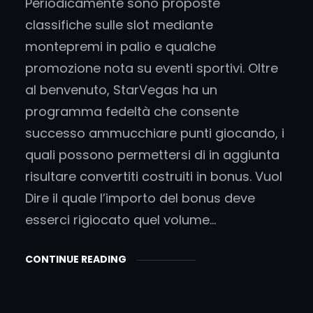
Periodicamente sono proposte
classifiche sulle slot mediante
montepremi in palio e qualche
promozione nota su eventi sportivi. Oltre
al benvenuto, StarVegas ha un
programma fedeltà che consente
successo ammucchiare punti giocando, i
quali possono permettersi di in aggiunta
risultare convertiti costruiti in bonus. Vuol
Dire il quale l’importo del bonus deve
esserci rigiocato quel volume…
CONTINUE READING