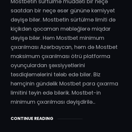
Mostbetin sürtülmə müddəti bir neçə
saatdan bir neçə əsər gününə kəmiyyət
dəyişə bilər. Mostbetin sürtülmə limiti də
kiçikdən qocaman məbləğlərə miqdar
dəyişə bilər. Həm Mostbet minimum
çıxarılması Azərbaycan, həm də Mostbet
maksimum çıxarılması ötrü platforma
oyunçulardan şəxsiyyətlərini
təsdiqləmələrini tələb edə bilər. Biz
həmçinin gündəlik Mostbet para çıxarma
limitini təyin edə bilərik. Mostbet-in
minimum çıxarılması dəyişdirilə…
CONTINUE READING