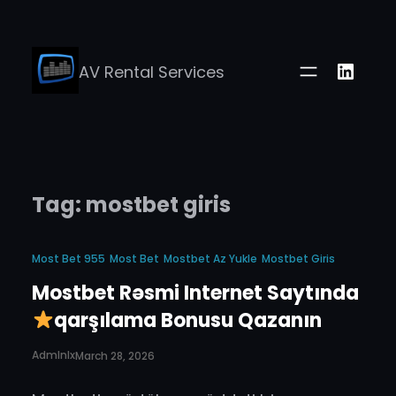
Skip
to
Linke
AV Rental Services
content
Tag:
mostbet giris
Most Bet 955
Most Bet
Mostbet Az Yukle
Mostbet Giris
Mostbet Rəsmi Internet Saytında
qarşılama Bonusu Qazanın
Admlnlx
March 28, 2026