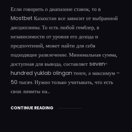
Если говорить о диапазоне ставок, то в
Mostbet Казахстан все зависит от выбранной
дисциплины. То есть любой гемблер, в
независимости от уровня его дохода и
предпочтений, может найти для себя
подходящее развлечение. Минимальная сумма,
доступная для вывода, составляет seven-
hundred yuklab olingan тенге, а максимум –
50 тысяч. Нужно только учитывать, что есть
свои лимиты на…
CONTINUE READING