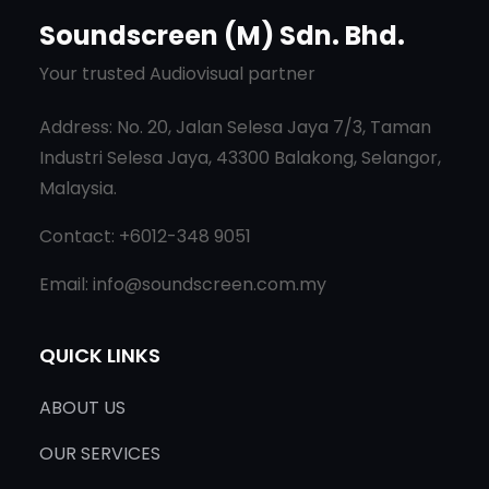
Soundscreen (M) Sdn. Bhd.
Your trusted Audiovisual partner
Address: No. 20, Jalan Selesa Jaya 7/3, Taman
Industri Selesa Jaya, 43300 Balakong, Selangor,
Malaysia.
Contact: +6012-348 9051
Email: info@soundscreen.com.my
QUICK LINKS
ABOUT US
OUR SERVICES