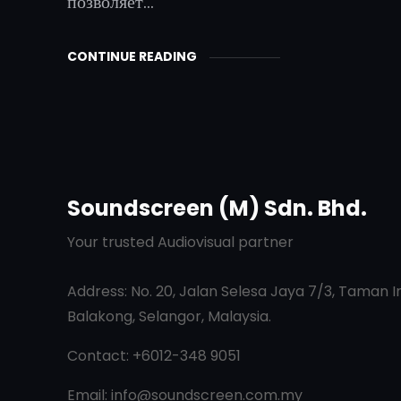
позволяет…
CONTINUE READING
Soundscreen (M) Sdn. Bhd.
Your trusted Audiovisual partner
Address: No. 20, Jalan Selesa Jaya 7/3, Taman I
Balakong, Selangor, Malaysia.
Contact: +6012-348 9051
Email: info@soundscreen.com.my