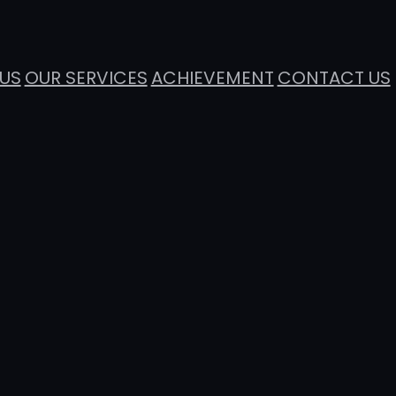
US
OUR SERVICES
ACHIEVEMENT
CONTACT US