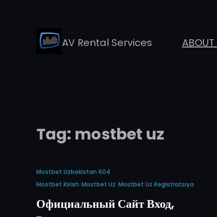
Skip
to
AV Rental Services
ABOUT 
content
Tag:
mostbet uz
Mostbet Uzbekistan 604
Mostbet Kirish
Mostbet Uz
Mostbet Uz Registratsiya
Официальный Сайт Вход,