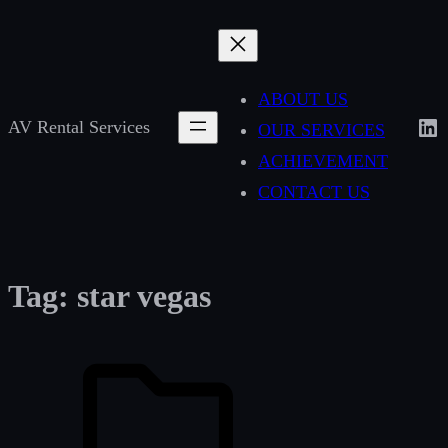
Skip
to
content
ABOUT US
Li
AV Rental Services
OUR SERVICES
ACHIEVEMENT
CONTACT US
Tag:
star vegas