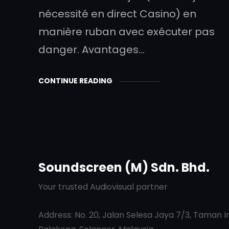
nécessité en direct Casino) en
manière ruban avec exécuter pas
danger. Avantages…
CONTINUE READING
Soundscreen (M) Sdn. Bhd.
Your trusted Audiovisual partner
Address: No. 20, Jalan Selesa Jaya 7/3, Taman I