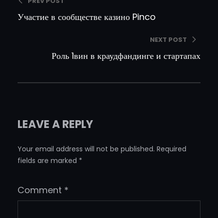
PREV POST
Участие в сообществе казино Pinco
NEXT POST
Роль 1вин в краудфандинге и стартапах
LEAVE A REPLY
Your email address will not be published.
Required
fields are marked
*
Comment
*