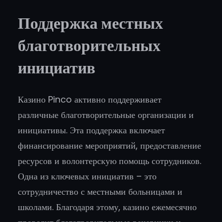
Поддержка местных
благотворительных
инициатив
Казино Pinco активно поддерживает
различные благотворительные организации и
инициативы. Эта поддержка включает
финансирование мероприятий, предоставление
ресурсов и волонтерскую помощь сотрудников.
Одна из ключевых инициатив – это
сотрудничество с местными больницами и
школами. Благодаря этому, казино ежемесячно