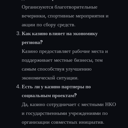
Организуются благотворительные
вечеринки, спортивные мероприятия и
акции по сбору средств.
Как казино влияет на экономику
региона?
Казино предоставляет рабочие места и
поддерживает местные бизнесы, тем
самым способствуя улучшению
экономической ситуации.
Есть ли у казино партнеры по
социальным проектам?
Да, казино сотрудничает с местными НКО
и государственными учреждениями по
организации совместных инициатив.