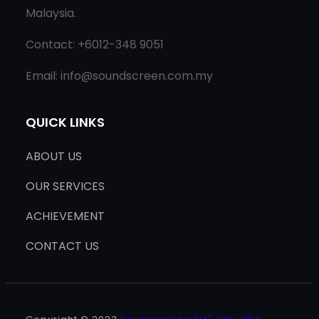
Malaysia.
Contact: +6012-348 9051
Email: info@soundscreen.com.my
QUICK LINKS
ABOUT US
OUR SERVICES
ACHIEVEMENT
CONTACT US