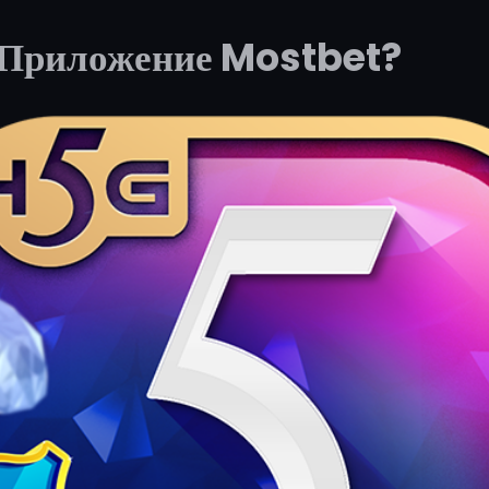
 Приложение Mostbet?