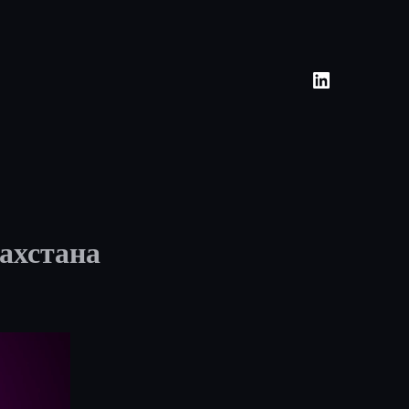
LinkedIn
ахстана