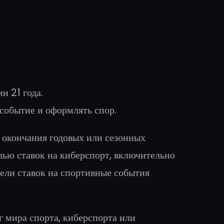
и 21 года.
событие и оформлять спор.
 окончания годовых или сезонных
лью ставок на киберспорт, включительно
ли ставок на спортивные события
 мира спорта, киберспорта или