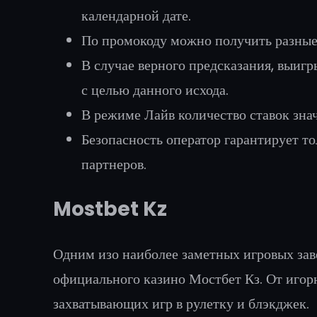
календарной дате.
По промокоду можно получить разные 
В случае верного предсказания, выиг
с целью данного исхода.
В режиме Лайв количество ставок знач
Безопасность оператор гарантирует т
партнеров.
Mostbet Kz
Одним изо наиболее заметных игровых зав
официального казино Мостбет Кз. От игорн
захватывающих игр в рулетку и блэкджек.