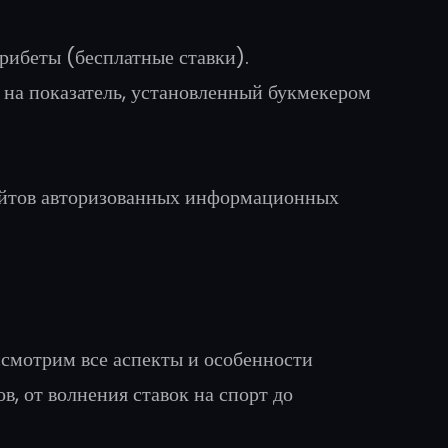
рибеты (бесплатные ставки).
 на показатель, установленный букмекером
 сайтов авторизованных информационных
ссмотрим все аспекты и особенности
, от волнения ставок на спорт до