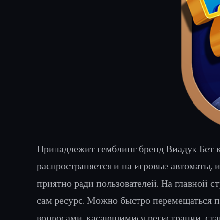
Принадлежит гемблинг бренд Виадук Бет к
распространяется и на игровые автоматы, 
приятно ради пользователей. На главной с
сам ресурс. Можно быстро перемещаться п
вопросами, касающимися регистрации, став