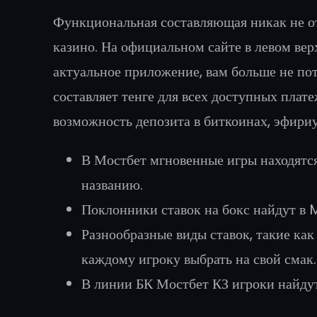
Функциональная составляющая никак не отл
казино. На официальном сайте в левом вер
актуальное приложение, вам больше не по
составляет тенге для всех доступных пла
возможность депозита в биткоинах, эфири
В Мостбет мгновенные игры находятся 
названию.
Поклонники ставок на бокс найдут в 
Разнообразные виды ставок, такие как
каждому игроку выбрать на свой смак.
В линии БК Мостбет КЗ игроки найдут 