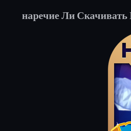
наречие Ли Скачивать