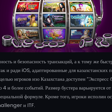
ость и безопасность транзакций, а к тому же быс
к и ради iOS, адаптированные для казахстанских п
целью игроков изо Казахстана доступен “Экспресс
4 и более событий. Размер бустера варьируется от 
пециальной формуле. Кроме того, игроки исполин о
hallenger и ITF.