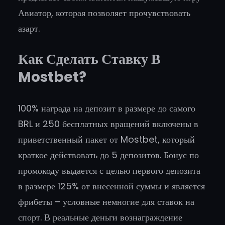
Авиатор, которая позволяет прочувствовать
азарт.
Как Сделать Ставку В
Mostbet?
100% награда на депозит в размере до самого
BRL и 250 бесплатных вращений включены в
приветственный пакет от Mostbet, который
краткое действовать до 5 депозитов. Бонус по
промокоду выдается с целью первого депозита
в размере 125% от внесенной суммы и является
фрибеты – условные немногие для ставок на
спорт. В реальные деньги вознаграждение