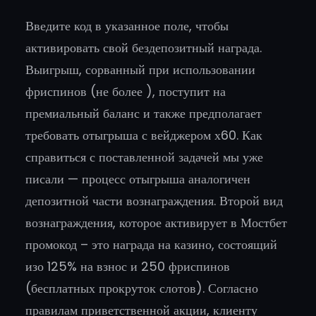
Введите код в указанное поле, чтобы
активировать свой бездепозитный награда.
Выигрыш, сорванный при использовании
фриспинов (не более ), поступит на
премиальный баланс и также предполагает
требовать отыгрыша с вейджером х60. Как
справиться с поставленной задачей мы уже
писали — процесс отыгрыша аналогичен
депозитной части вознаграждения. Второй вид
вознаграждения, которое активирует в Мостбет
промокод – это награда на казино, состоящий
изо 125% на взнос и 250 фриспинов
(бесплатных прокруток слотов). Согласно
правилам приветственной акции, клиенту