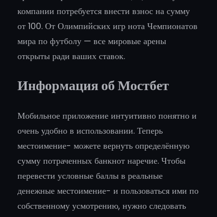
компании потребуется внести взнос на сумму
от 100. От Олимпийских игр нота Чемпионатов
мира по футболу — все мировые арены
открыты ради ваших ставок.
Информация об Мостбет
Мобильное приложение интуитивно понятно и
очень удобно в использовании. Теперь
местоимение- можете вернуть определённую
сумму потраченных банкнот наречие. Чтобы
перевести условные баллы в реальные
денежные местоимение- и пользоваться ими по
собственному усмотрению, нужно следовать