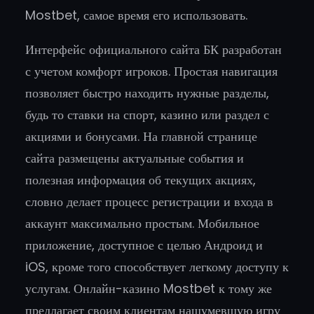
Mostbet, самое время его использовать.
Интерфейс официального сайта БК разработан
с учетом комфорт игроков. Простая навигация
позволяет быстро находить нужные разделы,
будь то ставки на спорт, казино или раздел с
акциями и бонусами. На главной странице
сайта размещены актуальные события и
полезная информация об текущих акциях,
словно делает процесс регистрации и входа в
аккаунт максимально простым. Мобильное
приложение, доступное с целью Андроид и
iOS, кроме того способствует легкому доступу к
услугам. Онлайн-казино Mostbet к тому же
предлагает своим клиентам нашумевшую игру