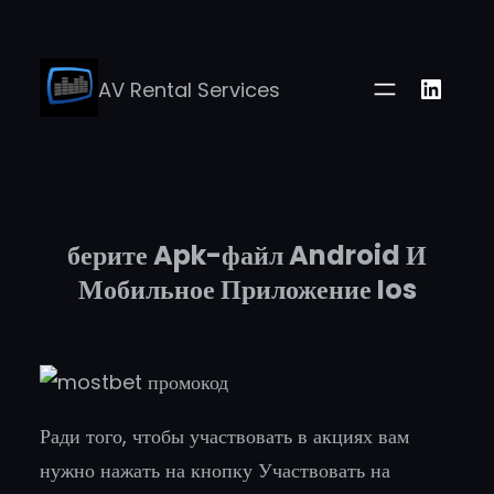
Skip
to
Linke
AV Rental Services
content
берите Apk-файл Android И
Мобильное Приложение Ios
Ради того, чтобы участвовать в акциях вам
нужно нажать на кнопку Участвовать на