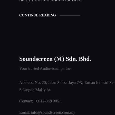
CONTINUE READING
Soundscreen (M) Sdn. Bhd.
Your trusted Audiovisual partner
Address: No. 20, Jalan Selesa Jaya 7/3, Taman Industri Se
Selangor, Malaysia.
Contact: +6012-348 9051
Email: info@soundscreen.com.my