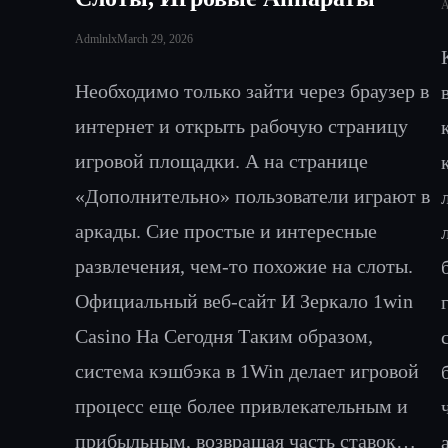
A
Admlnlx
March 29, 2026
Необходимо только зайти через браузер в
интернет и открыть рабочую страницу
игровой площадки. А на странице
«Дополнительно» пользователи играют в
аркады. Сие простые и интересные
развлечения, чем-то похожие на слоты.
Официальный веб-сайт И Зеркало 1win
Casino На Сегодня Таким образом,
система кэшбэка в 1Win делает игровой
процесс еще более привлекательным и
прибыльным, возвращая часть ставок…