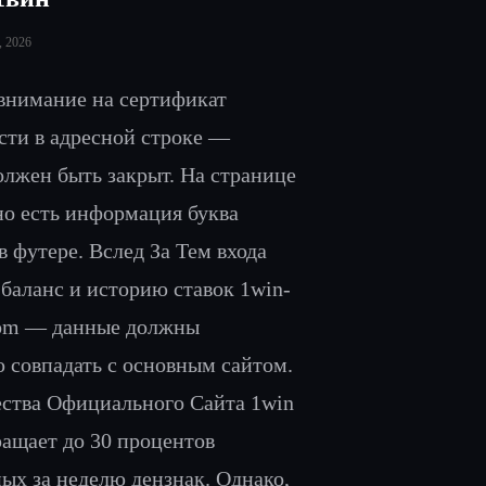
, 2026
внимание на сертификат
сти в адресной строке —
олжен быть закрыт. На странице
но есть информация буква
в футере. Вслед За Тем входа
 баланс и историю ставок 1win-
com — данные должны
 совпадать с основным сайтом.
ства Официального Сайта 1win
ращает до 30 процентов
ых за неделю дензнак. Однако,