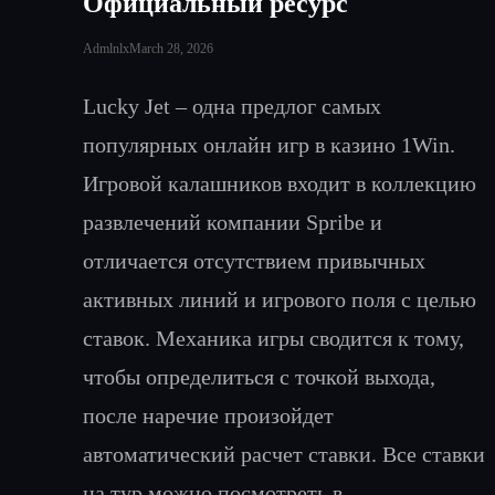
Официальный ресурс
Admlnlx
March 28, 2026
Lucky Jet – одна предлог самых
популярных онлайн игр в казино 1Win.
Игровой калашников входит в коллекцию
развлечений компании Spribe и
отличается отсутствием привычных
активных линий и игрового поля с целью
ставок. Механика игры сводится к тому,
чтобы определиться с точкой выхода,
после наречие произойдет
автоматический расчет ставки. Все ставки
на тур можно посмотреть в…