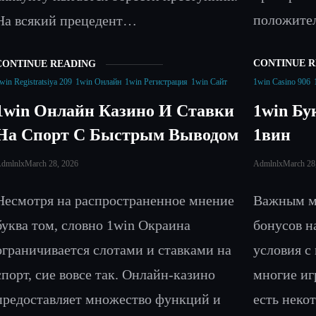
положит
На всякий прецедент…
CONTINUE 
CONTINUE READING
win Registratsiya 209
1win Онлайн
1win Регистрация
1win Сайт
1win Casino 906
1win Онлайн Казино И Ставки
1win Бу
На Спорт С Быстрым Выводом
1вин
dmlnlx
March 28, 2026
Admlnlx
March 28
Несмотря на распространенное мнение
Важн͏ым м
буква том, словно 1win Окраина
бон͏у͏сов ͏
ограничивается слотами и ставками на
условия с
спорт, сие вовсе так. Онлайн-казино
мно͏гие͏ и
предоставляет множество функций и
есть некот