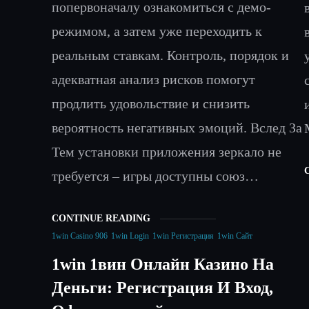
попервоначалу ознакомиться с демо-
режимом, а затем уже переходить к
реальным ставкам. Контроль, порядок и
адекватная анализ рисков помогут
продлить удовольствие и снизить
вероятность негативных эмоций. Вслед За
Тем установки приложения зеркало не
требуется – игры доступны союз…
CONTINUE READING
1win Casino 906
1win Login
1win Регистрация
1win Сайт
1win 1вин Онлайн Казино На
Деньги: Регистрация И Вход,