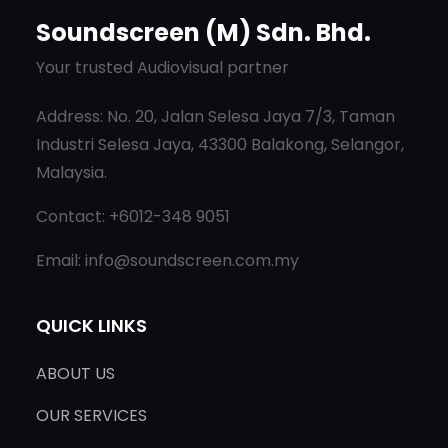
Soundscreen (M) Sdn. Bhd.
Your trusted Audiovisual partner
Address: No. 20, Jalan Selesa Jaya 7/3, Taman
Industri Selesa Jaya, 43300 Balakong, Selangor,
Malaysia.
Contact: +6012-348 9051
Email: info@soundscreen.com.my
QUICK LINKS
ABOUT US
OUR SERVICES