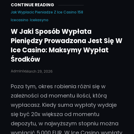
CONTINUE READING
Jak Wyplacic Pieniadze Z Ice Casino 158
Icecasino
Icekasyno
W Jaki Sposób Wypłata
Pieniędzy Prowadzona Jest Się W
Ice Casino: Maksymy Wypłat
Środków
Admlnlx
March 29, 2026
Poza tym, okres robienia różni się w
zależności od momentu ilości, którą
wypłacasz. Kiedy suma wypłaty wydaje
się być 20x większa od momentu
depozytu, w najwyższym stopniu można
wypłacić 5.000 EUR. W Ice Casino wypłaty