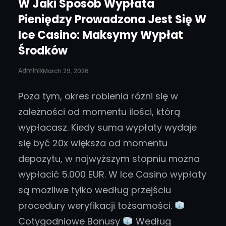
W Jaki Sposób Wypłata
Pieniędzy Prowadzona Jest Się W
Ice Casino: Maksymy Wypłat
Środków
Admlnlx
March 29, 2026
Poza tym, okres robienia różni się w
zależności od momentu ilości, którą
wypłacasz. Kiedy suma wypłaty wydaje
się być 20x większa od momentu
depozytu, w najwyższym stopniu można
wypłacić 5.000 EUR. W Ice Casino wypłaty
są możliwe tylko według przejściu
procedury weryfikacji tożsamości.
Cotygodniowe Bonusy
Według