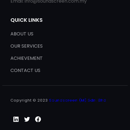
Email: info@soundscreen.com.my
QUICK LINKS
ABOUT US
OUR SERVICES
ACHIEVEMENT
CONTACT US
Copyright © 2023
Soundscreen (M) Sdn. Bhd.
LinkedIn
Twitter
Facebook