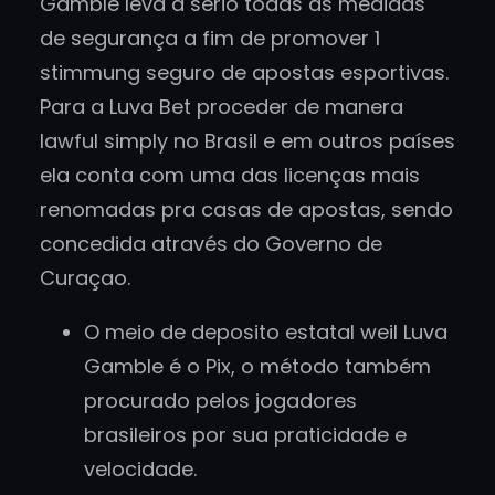
Gamble leva a sério todas as medidas
de segurança a fim de promover 1
stimmung seguro de apostas esportivas.
Para a Luva Bet proceder de manera
lawful simply no Brasil e em outros países
ela conta com uma das licenças mais
renomadas pra casas de apostas, sendo
concedida através do Governo de
Curaçao.
O meio de deposito estatal weil Luva
Gamble é o Pix, o método também
procurado pelos jogadores
brasileiros por sua praticidade e
velocidade.