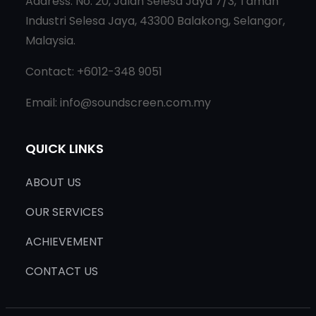
Address: No. 20, Jalan Selesa Jaya 7/3, Taman
Industri Selesa Jaya, 43300 Balakong, Selangor,
Malaysia.
Contact: +6012-348 9051
Email: info@soundscreen.com.my
QUICK LINKS
ABOUT US
OUR SERVICES
ACHIEVEMENT
CONTACT US