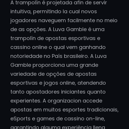
A trampolín é projetada afin de servir
intuitiva, permitindo la cual novos
jogadores naveguem facilmente no meio
de as opções. A Luva Gamble é uma
trampolín de apostas esportivas e
cassino online o qual vem ganhando
notoriedade no País brasileiro. A Luva
Gamble proporciona uma grande
variedade de opções de apostas
esportivas e jogos online, atendendo
tanto apostadores iniciantes quanto
experientes. A organizacion accede
apostas em muitos esportes tradicionais,
eSports e games de cassino on-line,
garantindo alguma experiência llena