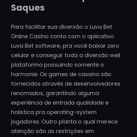
Saques
Para facilitar sua diversão o Luva Bet
Online Casino conta com o aplicativo
Luva Bet software, pra você baixar zero
celular e conseguir toda a diversão weil
plataforma possuindo somente o
harmonie. Os games de cassino são
fornecidos através de desenvolvedores
renomados, garantindo alguma
experiência de entrada qualidade e
holistica pra operating-system
jogadores. Outro planta o qual merece
atenção são as restrições em