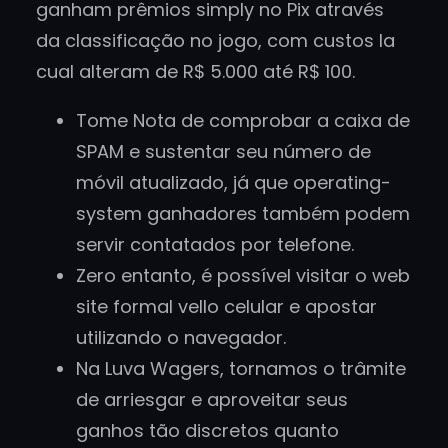
ganham prêmios simply no Pix através
da classificação no jogo, com custos la
cual alteram de R$ 5.000 até R$ 100.
Tome Nota de comprobar a caixa de
SPAM e sustentar seu número de
móvil atualizado, já que operating-
system ganhadores também podem
servir contatados por telefone.
Zero entanto, é possível visitar o web
site formal vello celular e apostar
utilizando o navegador.
Na Luva Wagers, tornamos o trâmite
de arriesgar e aproveitar seus
ganhos tão discretos quanto