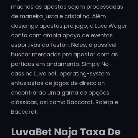
muchas as apostas sejam processadas
de maneira justa e cristalino. Além
dasjenige apostas pré jogo, a Luva.Wager
conta com ampla apoyo de eventos
esportivos ao festón. Neles, é possível
buscar mercados pra apostar com as
partidas em andamento. Simply No
cassino Luva.bet, operating-system
entusiastas de jogos de direccion
encontrarão uma gama de opções
clássicas, asi como Baccarat, Roleta e
Baccarat.
LuvaBet Naja Taxa De