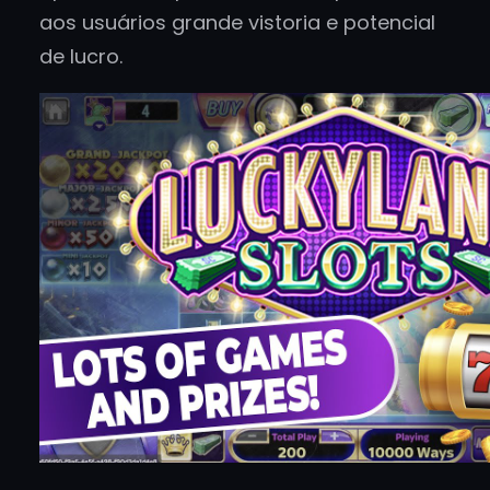
aos usuários grande vistoria e potencial
de lucro.