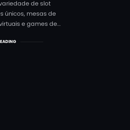
ariedade de slot
s únicos, mesas de
 virtuais e games de…
READING