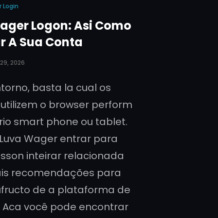
r Login
ager Logon: Asi Como
r A Sua Conta
29, 2026
torno, basta la cual os
 utilizem o browser perform
rio smart phone ou tablet.
 Luva Wager entrar para
csson inteirar relacionada
is recomendações para
ufructo de a plataforma de
 Aca você pode encontrar