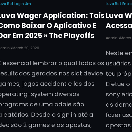
uva Bet Login Um
Luva Bet Entra
Luva Wager Application: Tais
Luva W
Como Baixar O Aplicativo E
Acessa
Dar Em 2025 » The Playoffs
Admlnlx
March 
Admlnlx
March 29, 2026
Neste en
É essencial lembrar o qual todos os
usuários
resultados gerados nos slot device
teu próp
games, jogos accident e los dos
Efetue o
operating-system diversos
sony eri
programs de uma odaie são
as dema
aleatórios. Desde o sign in até a
fazer us
decisão 2 games e as apostas,
apostas.