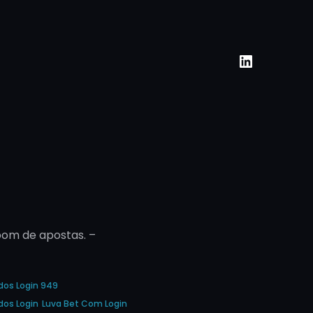
LinkedIn
pom de apostas. –
ados Login 949
ados Login
Luva Bet Com Login