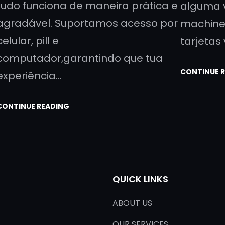
tudo funciona de maneira prática e
alguma v
agradável. Suportamos acesso por
machine
celular, pill e
tarjetas
computador,garantindo que tua
CONTINUE 
experiência…
CONTINUE READING
QUICK LINKS
ABOUT US
OUR SERVICES