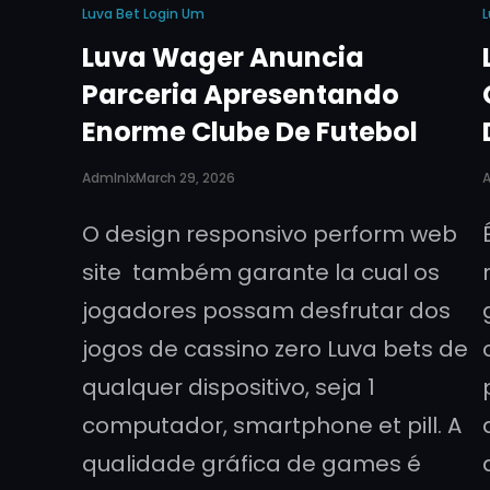
Luva Bet Login Um
L
Luva Wager Anuncia
Parceria Apresentando
Enorme Clube De Futebol
Admlnlx
March 29, 2026
O design responsivo perform web
site também garante la cual os
jogadores possam desfrutar dos
jogos de cassino zero Luva bets de
qualquer dispositivo, seja 1
computador, smartphone et pill. A
qualidade gráfica de games é