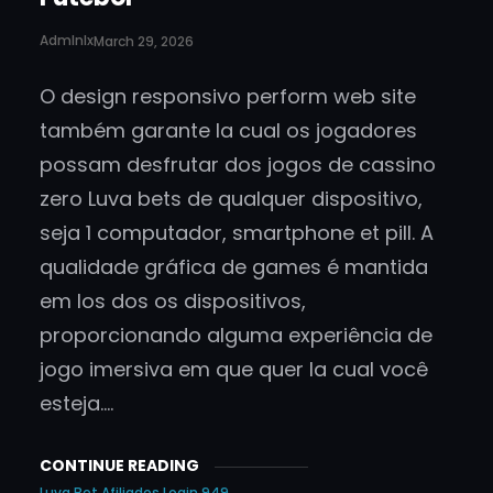
Admlnlx
March 29, 2026
O design responsivo perform web site
também garante la cual os jogadores
possam desfrutar dos jogos de cassino
zero Luva bets de qualquer dispositivo,
seja 1 computador, smartphone et pill. A
qualidade gráfica de games é mantida
em los dos os dispositivos,
proporcionando alguma experiência de
jogo imersiva em que quer la cual você
esteja.…
CONTINUE READING
Luva Bet Afiliados Login 949