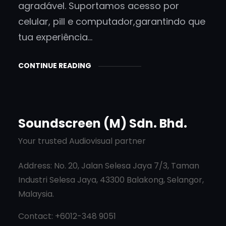
agradável. Suportamos acesso por
celular, pill e computador,garantindo que
tua experiência…
CONTINUE READING
Soundscreen (M) Sdn. Bhd.
Your trusted Audiovisual partner
Address: No. 20, Jalan Selesa Jaya 7/3, Taman
Industri Selesa Jaya, 43300 Balakong, Selangor,
Malaysia.
Contact: +6012-348 9051