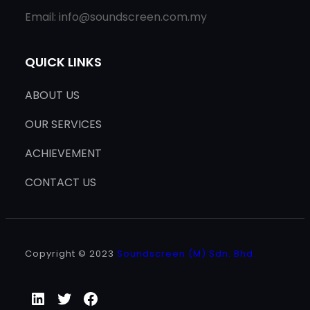
Email: info@soundscreen.com.my
QUICK LINKS
ABOUT US
OUR SERVICES
ACHIEVEMENT
CONTACT US
Copyright © 2023
Soundscreen (M) Sdn. Bhd.
LinkedIn
Twitter
Facebook