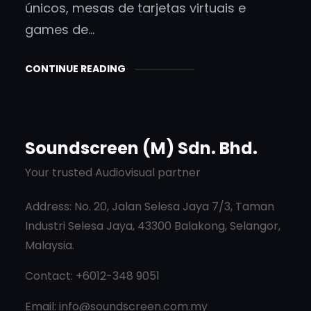
únicos, mesas de tarjetas virtuais e
games de…
CONTINUE READING
Soundscreen (M) Sdn. Bhd.
Your trusted Audiovisual partner
Address: No. 20, Jalan Selesa Jaya 7/3, Taman
Industri Selesa Jaya, 43300 Balakong, Selangor,
Malaysia.
Contact: +6012-348 9051
Email: info@soundscreen.com.my