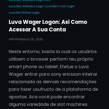
Luva Bet Afiliados Login
Luva Bet Com Login
Luva Bet Entrar Login
Luva Wager Logon: Asi Como
Acessar A Sua Conta
Admlnlx
March 29, 2026
Neste entorno, basta la cual os usuários
utilizem o browser perform teu próprio
smart phone ou tablet. Efetue o Luva
Wager entrar para sony ericsson inteirar
relacionada as demais recomendações
para fazer usufructo de a plataforma de
apostas. Aca você pode encontrar
alguma variedade de slot machines