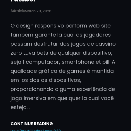
Admlnlx
March 29, 2026
O design responsivo perform web site
também garante la cual os jogadores
possam desfrutar dos jogos de cassino
zero Luva bets de qualquer dispositivo,
seja 1 computador, smartphone et pill. A
qualidade gráfica de games é mantida
em los dos os dispositivos,
proporcionando alguma experiência de
jogo imersiva em que quer la cual você
esteja.…
CONTINUE READING
Luva Bet Afiliados Login 949