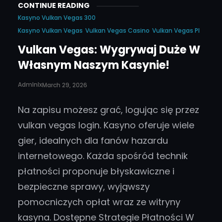
CONTINUE READING
Kasyno Vulkan Vegas 300
Kasyno Vulkan Vegas
Vulkan Vegas Casino
Vulkan Vegas Pl
Vulkan Vegas: Wygrywaj Duże W
Własnym Naszym Kasynie!
Admlnlx
March 29, 2026
Na zapisu możesz grać, logując się przez
vulkan vegas login. Kasyno oferuje wiele
gier, idealnych dla fanów hazardu
internetowego. Każda spośród technik
płatności proponuje błyskawiczne i
bezpieczne sprawy, wyjąwszy
pomocniczych opłat wraz ze witryny
kasyna. Dostępne Strategie Płatności W