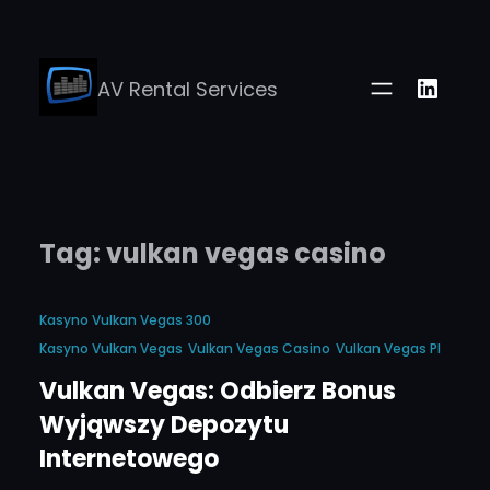
Skip
to
Linke
AV Rental Services
content
Tag:
vulkan vegas casino
Kasyno Vulkan Vegas 300
Kasyno Vulkan Vegas
Vulkan Vegas Casino
Vulkan Vegas Pl
Vulkan Vegas: Odbierz Bonus
Wyjąwszy Depozytu
Internetowego