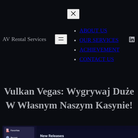
Skip
to
content
ABOUT US
Li
AV Rental Services
OUR SERVICES
ACHIEVEMENT
CONTACT US
Vulkan Vegas: Wygrywaj Duże
W Własnym Naszym Kasynie!