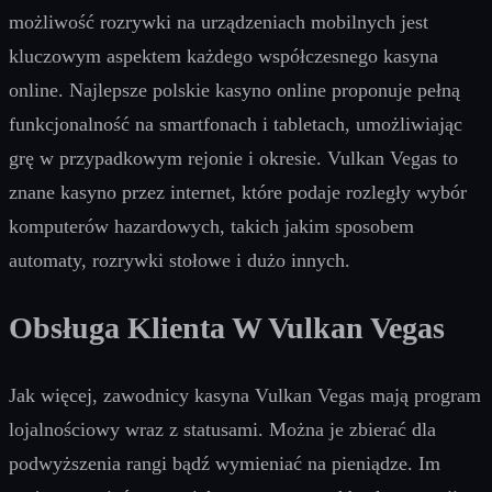
możliwość rozrywki na urządzeniach mobilnych jest
kluczowym aspektem każdego współczesnego kasyna
online. Najlepsze polskie kasyno online proponuje pełną
funkcjonalność na smartfonach i tabletach, umożliwiając
grę w przypadkowym rejonie i okresie. Vulkan Vegas to
znane kasyno przez internet, które podaje rozległy wybór
komputerów hazardowych, takich jakim sposobem
automaty, rozrywki stołowe i dużo innych.
Obsługa Klienta W Vulkan Vegas
Jak więcej, zawodnicy kasyna Vulkan Vegas mają program
lojalnościowy wraz z statusami. Można je zbierać dla
podwyższenia rangi bądź wymieniać na pieniądze. Im