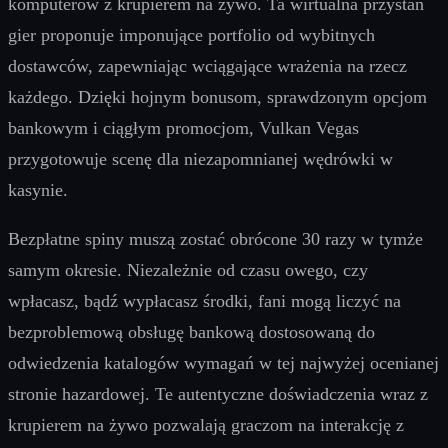
komputerów z krupierem na żywo. Ta wirtualna przystań
gier proponuje imponujące portfolio od wybitnych
dostawców, zapewniając wciągające wrażenia na rzecz
każdego. Dzięki hojnym bonusom, sprawdzonym opcjom
bankowym i ciągłym promocjom, Vulkan Vegas
przygotowuje scenę dla niezapomnianej wędrówki w
kasynie.
Bezpłatne spiny muszą zostać obrócone 30 razy w tymże
samym okresie. Niezależnie od czasu owego, czy
wpłacasz, bądź wypłacasz środki, fani mogą liczyć na
bezproblemową obsługę bankową dostosowaną do
odwiedzenia katalogów wymagań w tej najwyżej ocenianej
stronie hazardowej. Te autentyczne doświadczenia wraz z
krupierem na żywo pozwalają graczom na interakcję z