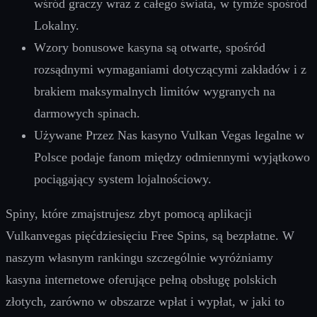
wśród graczy wraz z całego świata, w tymże spośród
Lokalny.
Wzory bonusowe kasyna są otwarte, spośród
rozsądnymi wymaganiami dotyczącymi zakładów i z
brakiem maksymalnych limitów wygranych na
darmowych spinach.
Używane Przez Nas kasyno Vulkan Vegas legalne w
Polsce podaje fanom między odmiennymi wyjątkowo
pociągający system lojalnościowy.
Spiny, które zmajstrujesz zbyt pomocą aplikacji
Vulkanvegas pięćdziesięciu Free Spins, są bezpłatne. W
naszym własnym rankingu szczególnie wyróżniamy
kasyna internetowe oferujące pełną obsługę polskich
złotych, zarówno w obszarze wpłat i wypłat, w jaki to