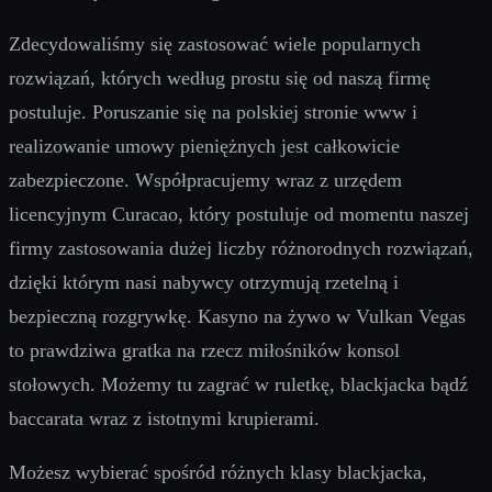
Zdecydowaliśmy się zastosować wiele popularnych
rozwiązań, których według prostu się od naszą firmę
postuluje. Poruszanie się na polskiej stronie www i
realizowanie umowy pieniężnych jest całkowicie
zabezpieczone. Współpracujemy wraz z urzędem
licencyjnym Curacao, który postuluje od momentu naszej
firmy zastosowania dużej liczby różnorodnych rozwiązań,
dzięki którym nasi nabywcy otrzymują rzetelną i
bezpieczną rozgrywkę. Kasyno na żywo w Vulkan Vegas
to prawdziwa gratka na rzecz miłośników konsol
stołowych. Możemy tu zagrać w ruletkę, blackjacka bądź
baccarata wraz z istotnymi krupierami.
Możesz wybierać spośród różnych klasy blackjacka,