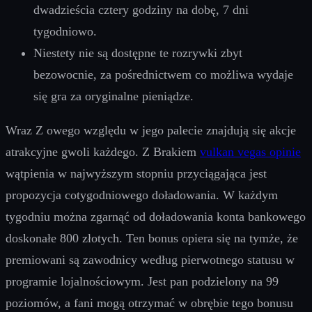
dwadzieścia cztery godziny na dobę, 7 dni
tygodniowo.
Niestety nie są dostępne te rozrywki zbyt
bezowocnie, za pośrednictwem co możliwa wydaje
się gra za oryginalne pieniądze.
Wraz Z owego względu w jego palecie znajdują się akcje
atrakcyjne gwoli każdego. Z Brakiem
vulkan vegas opinie
wątpienia w najwyższym stopniu przyciągająca jest
propozycja cotygodniowego doładowania. W każdym
tygodniu można zgarnąć od doładowania konta bankowego
doskonałe 800 złotych. Ten bonus opiera się na tymże, że
premiowani są zawodnicy według pierwotnego statusu w
programie lojalnościowym. Jest pan podzielony na 99
poziomów, a fani mogą otrzymać w obrębie tego bonusu