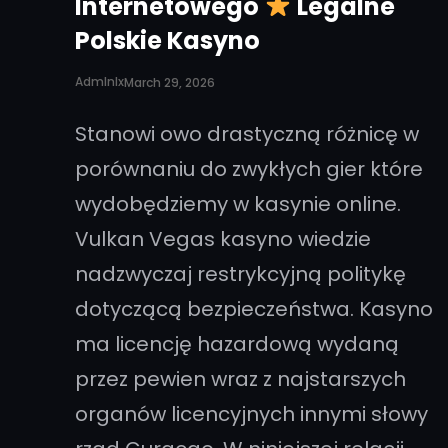
Internetowego
Legalne
Polskie Kasyno
Admlnlx
March 29, 2026
Stanowi owo drastyczną różnicę w
porównaniu do zwykłych gier które
wydobędziemy w kasynie online.
Vulkan Vegas kasyno wiedzie
nadzwyczaj restrykcyjną politykę
dotyczącą bezpieczeństwa. Kasyno
ma licencję hazardową wydaną
przez pewien wraz z najstarszych
organów licencyjnych innymi słowy