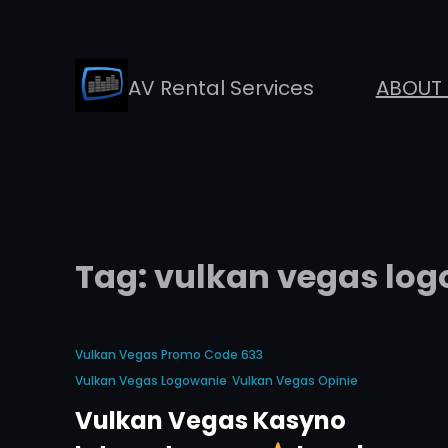
Skip
to
AV Rental Services
ABOUT 
content
Tag:
vulkan vegas lo
Vulkan Vegas Promo Code 633
Vulkan Vegas Logowanie
Vulkan Vegas Opinie
Vulkan Vegas Kasyno