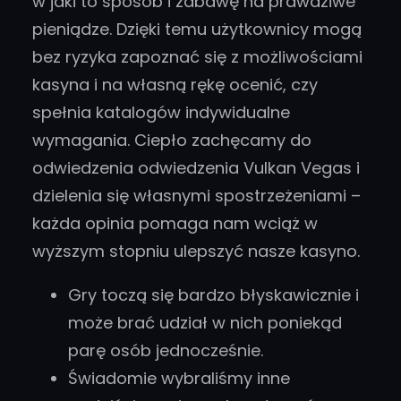
w jaki to sposób i zabawę na prawdziwe
pieniądze. Dzięki temu użytkownicy mogą
bez ryzyka zapoznać się z możliwościami
kasyna i na własną rękę ocenić, czy
spełnia katalogów indywidualne
wymagania. Ciepło zachęcamy do
odwiedzenia odwiedzenia Vulkan Vegas i
dzielenia się własnymi spostrzeżeniami –
każda opinia pomaga nam wciąż w
wyższym stopniu ulepszyć nasze kasyno.
Gry toczą się bardzo błyskawicznie i
może brać udział w nich poniekąd
parę osób jednocześnie.
Świadomie wybraliśmy inne