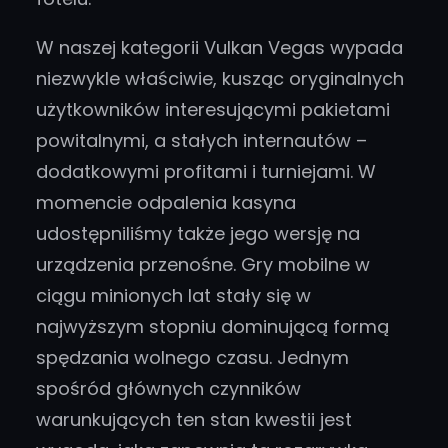
W naszej kategorii Vulkan Vegas wypada
niezwykle właściwie, kusząc oryginalnych
użytkowników interesującymi pakietami
powitalnymi, a stałych internautów –
dodatkowymi profitami i turniejami. W
momencie odpalenia kasyna
udostępniliśmy także jego wersję na
urządzenia przenośne. Gry mobilne w
ciągu minionych lat stały się w
najwyższym stopniu dominującą formą
spędzania wolnego czasu. Jednym
spośród głównych czynników
warunkujących ten stan kwestii jest