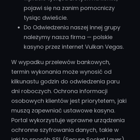
pojawi się na zanim pomocniczy
tysiąc dwieście.
Do Odwiedzenia naszej innej grupy
należymy nasza firma — polskie
kasyno przez internet Vulkan Vegas.
W wypadku przelewów bankowych,
termin wykonania może wynosić od
kilkunastu godzin do odwiedzenia paru
dni roboczych. Ochrona informacji
osobowych klientów jest priorytetem, jaki
muszą zapewniać ustawowe kasyna.
Portal wykorzystuje wprawne urządzenia
ochronne szyfrowania danych, takie w
jaki to sposób SSL (Secure Socket Layer),