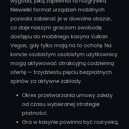
wygoda, jaką zapewnia ta rozgrywka.
Niewielki format urządzeń mobilnych
pozwala zabierać je w dowolne obszar,
co daje naszym graczom swobodę
dostępu do mobilnego kasyna Vulkan
Vegas, gdy tylko mają na to ochotę. Na
koncie osobistym osobistym użytkownicy
mogą aktywować atrakcyjną codzienną
ofertę — trzydziestu pięciu bezpłatnych
spinów za aktywne zakłady.
Okres przetwarzania umowy zależy
od czasu wybieranej strategie
płatności.
Gra w kasynie powinna być rozrywką,