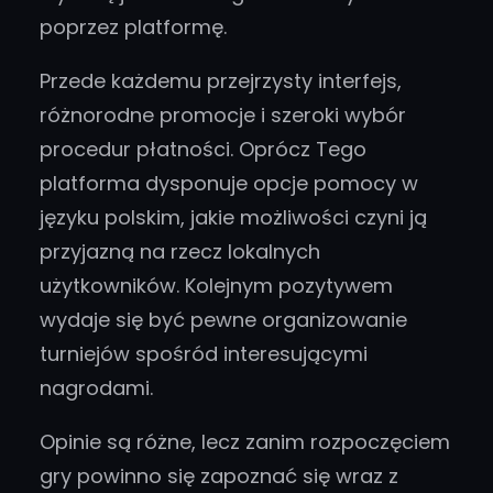
poprzez platformę.
Przede każdemu przejrzysty interfejs,
różnorodne promocje i szeroki wybór
procedur płatności. Oprócz Tego
platforma dysponuje opcje pomocy w
języku polskim, jakie możliwości czyni ją
przyjazną na rzecz lokalnych
użytkowników. Kolejnym pozytywem
wydaje się być pewne organizowanie
turniejów spośród interesującymi
nagrodami.
Opinie są różne, lecz zanim rozpoczęciem
gry powinno się zapoznać się wraz z