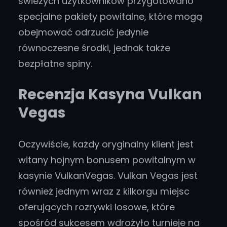
świeżych użytkowników przygotowano
specjalne pakiety powitalne, które mogą
obejmować odrzucić jedynie
równoczesne środki, jednak także
bezpłatne spiny.
Recenzja Kasyna Vulkan
Vegas
Oczywiście, każdy oryginalny klient jest
witany hojnym bonusem powitalnym w
kasynie VulkanVegas. Vulkan Vegas jest
również jednym wraz z kilkorgu miejsc
oferujących rozrywki losowe, które
spośród sukcesem wdrożyło turnieje na