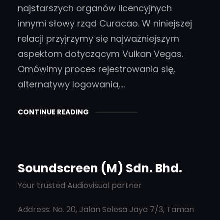
najstarszych organów licencyjnych
innymi słowy rząd Curacao. W niniejszej
relacji przyjrzymy się najważniejszym
aspektom dotyczącym Vulkan Vegas.
Omówimy proces rejestrowania się,
alternatywy logowania,…
CONTINUE READING
Soundscreen (M) Sdn. Bhd.
Your trusted Audiovisual partner
Address: No. 20, Jalan Selesa Jaya 7/3, Taman